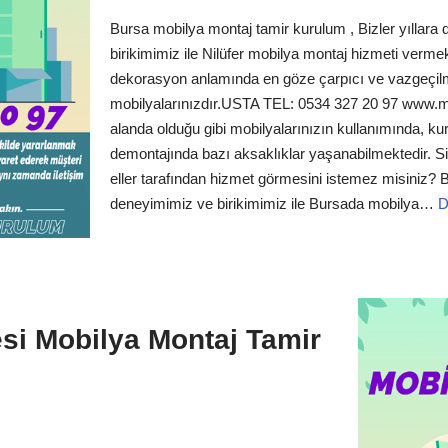
Bursa mobilya montaj tamir kurulum , Bizler yıllar
birikimimiz ile Nilüfer mobilya montaj hizmeti vermek
dekorasyon anlamında en göze çarpıcı ve vazgeçil
mobilyalarınızdır.USTA TEL: 0534 327 20 97 www.m
alanda olduğu gibi mobilyalarınızın kullanımında, k
demontajında bazı aksaklıklar yaşanabilmektedir. Siz
eller tarafından hizmet görmesini istemez misiniz? B
deneyimimiz ve birikimimiz ile Bursada mobilya…
D
esi Mobilya Montaj Tamir