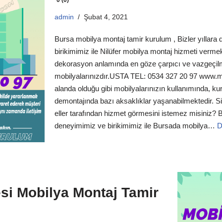
admin
Şubat 4, 2021
Bursa mobilya montaj tamir kurulum , Bizler yıllar
birikimimiz ile Nilüfer mobilya montaj hizmeti vermek
dekorasyon anlamında en göze çarpıcı ve vazgeçil
mobilyalarınızdır.USTA TEL: 0534 327 20 97 www.m
alanda olduğu gibi mobilyalarınızın kullanımında, k
demontajında bazı aksaklıklar yaşanabilmektedir. Siz
eller tarafından hizmet görmesini istemez misiniz? B
deneyimimiz ve birikimimiz ile Bursada mobilya…
D
si Mobilya Montaj Tamir