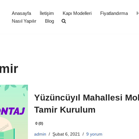
Anasayfa
İletişim
Kapı Modelleri
Fiyatlandırma
H
Nasıl Yapılır
Blog
mir
Yüzüncüyıl Mahallesi Mo
Tamir Kurulum
0 (0)
admin
Şubat 6, 2021
9 yorum