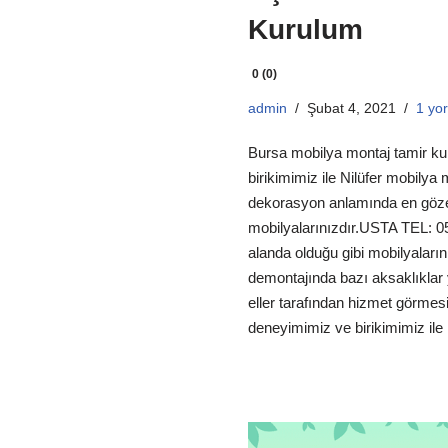
Kurulum
0 (0)
admin
Şubat 4, 2021
1 yo
Bursa mobilya montaj tamir ku
birikimimiz ile Nilüfer mobilya
dekorasyon anlamında en göze
mobilyalarınızdır.USTA TEL: 
alanda olduğu gibi mobilyaları
demontajında bazı aksaklıklar 
eller tarafından hizmet görmesi
deneyimimiz ve birikimimiz i