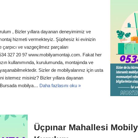
rulum , Bizler yıllara dayanan deneyimimiz ve
 montaj hizmeti vermekteyiz. Şüphesiz ki evinizin
 çarpıcı ve vazgeçilmez parçaları
0534 327 20 97 www.mobilyamontajı.com. Fakat her
nızın kullanımında, kurulumunda, montajında ve
yaşanabilmektedir. Sizler de mobilyalarınız için usta
ni istemez misiniz? Bizler yıllara dayanan
le Bursada mobilya…
Daha fazlasını oku »
Üçpınar Mahallesi Mobily