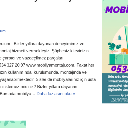
rum
rulum , Bizler yıllara dayanan deneyimimiz ve
 montaj hizmeti vermekteyiz. Şüphesiz ki evinizin
 çarpıcı ve vazgeçilmez parçaları
0534 327 20 97 www.mobilyamontajı.com. Fakat her
nızın kullanımında, kurulumunda, montajında ve
yaşanabilmektedir. Sizler de mobilyalarınız için usta
ni istemez misiniz? Bizler yıllara dayanan
le Bursada mobilya…
Daha fazlasını oku »