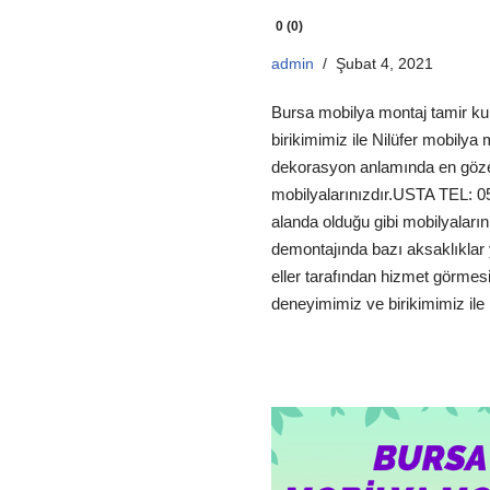
0 (0)
admin
Şubat 4, 2021
Bursa mobilya montaj tamir ku
birikimimiz ile Nilüfer mobilya
dekorasyon anlamında en göze
mobilyalarınızdır.USTA TEL: 
alanda olduğu gibi mobilyaları
demontajında bazı aksaklıklar 
eller tarafından hizmet görmesi
deneyimimiz ve birikimimiz i