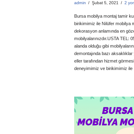
admin
Şubat 5, 2021
2 yo
Bursa mobilya montaj tamir ku
birikimimiz ile Nilüfer mobilya
dekorasyon anlamında en göze
mobilyalarınızdır.USTA TEL: 
alanda olduğu gibi mobilyaları
demontajında bazı aksaklıklar 
eller tarafından hizmet görmesi
deneyimimiz ve birikimimiz i