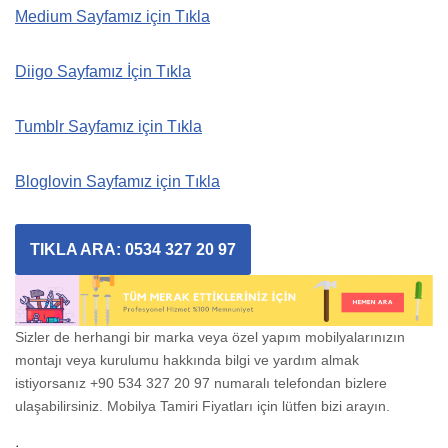
Medium Sayfamız için Tıkla
Diigo Sayfamız İçin Tıkla
Tumblr Sayfamız için Tıkla
Bloglovin Sayfamız için Tıkla
TIKLA ARA: 0534 327 20 97
Sizler de herhangi bir marka veya özel yapım mobilyalarınızın
montajı veya kurulumu hakkında bilgi ve yardım almak
istiyorsanız +90 534 327 20 97 numaralı telefondan bizlere
ulaşabilirsiniz. Mobilya Tamiri Fiyatları için lütfen bizi arayın.