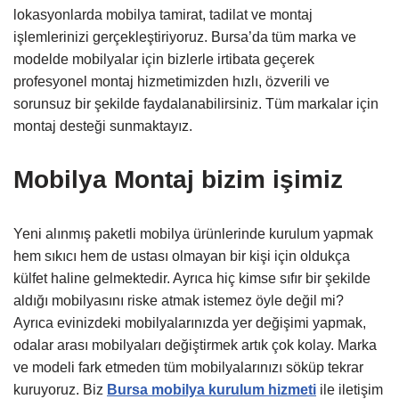
lokasyonlarda mobilya tamirat, tadilat ve montaj
işlemlerinizi gerçekleştiriyoruz. Bursa’da tüm marka ve
modelde mobilyalar için bizlerle irtibata geçerek
profesyonel montaj hizmetimizden hızlı, özverili ve
sorunsuz bir şekilde faydalanabilirsiniz. Tüm markalar için
montaj desteği sunmaktayız.
Mobilya Montaj bizim işimiz
Yeni alınmış paketli mobilya ürünlerinde kurulum yapmak
hem sıkıcı hem de ustası olmayan bir kişi için oldukça
külfet haline gelmektedir. Ayrıca hiç kimse sıfır bir şekilde
aldığı mobilyasını riske atmak istemez öyle değil mi?
Ayrıca evinizdeki mobilyalarınızda yer değişimi yapmak,
odalar arası mobilyaları değiştirmek artık çok kolay. Marka
ve modeli fark etmeden tüm mobilyalarınızı söküp tekrar
kuruyoruz. Biz
Bursa mobilya kurulum hizmeti
ile iletişim