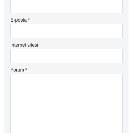
E-posta
*
İnternet sitesi
Yorum
*