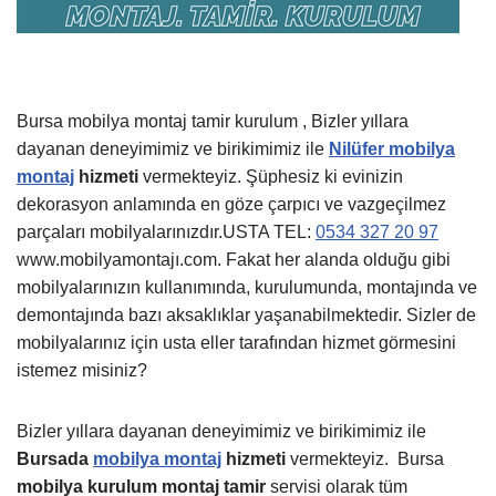
Bursa mobilya montaj tamir kurulum , Bizler yıllara
dayanan deneyimimiz ve birikimimiz ile
Nilüfer mobilya
montaj
hizmeti
vermekteyiz. Şüphesiz ki evinizin
dekorasyon anlamında en göze çarpıcı ve vazgeçilmez
parçaları mobilyalarınızdır.USTA TEL:
0534 327 20 97
www.mobilyamontajı.com. Fakat her alanda olduğu gibi
mobilyalarınızın kullanımında, kurulumunda, montajında ve
demontajında bazı aksaklıklar yaşanabilmektedir. Sizler de
mobilyalarınız için usta eller tarafından hizmet görmesini
istemez misiniz?
Bizler yıllara dayanan deneyimimiz ve birikimimiz ile
Bursada
mobilya montaj
hizmeti
vermekteyiz.
Bursa
mobilya kurulum montaj tamir
servisi olarak tüm