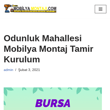
İçeriğe
geç
Odunluk Mahallesi
Mobilya Montaj Tamir
Kurulum
admin
Şubat 3, 2021