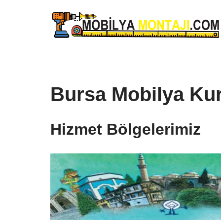
İçeriğe
geç
Bursa Mobilya Ku
Hizmet Bölgelerimiz