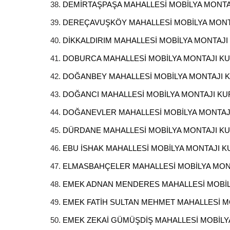
DEMİRTAŞPAŞA MAHALLESİ MOBİLYA MONT
DEREÇAVUŞKÖY MAHALLESİ MOBİLYA MON
DİKKALDIRIM MAHALLESİ MOBİLYA MONTAJ
DOBURCA MAHALLESİ MOBİLYA MONTAJI K
DOĞANBEY MAHALLESİ MOBİLYA MONTAJI
DOĞANCI MAHALLESİ MOBİLYA MONTAJI K
DOĞANEVLER MAHALLESİ MOBİLYA MONTA
DÜRDANE MAHALLESİ MOBİLYA MONTAJI K
EBU İSHAK MAHALLESİ MOBİLYA MONTAJI 
ELMASBAHÇELER MAHALLESİ MOBİLYA MO
EMEK ADNAN MENDERES MAHALLESİ MOBİ
EMEK FATİH SULTAN MEHMET MAHALLESİ 
EMEK ZEKAİ GÜMÜŞDİŞ MAHALLESİ MOBİL