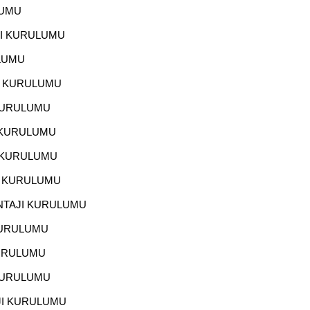
LUMU
JI KURULUMU
LUMU
I KURULUMU
KURULUMU
 KURULUMU
 KURULUMU
I KURULUMU
NTAJI KURULUMU
KURULUMU
KURULUMU
KURULUMU
JI KURULUMU