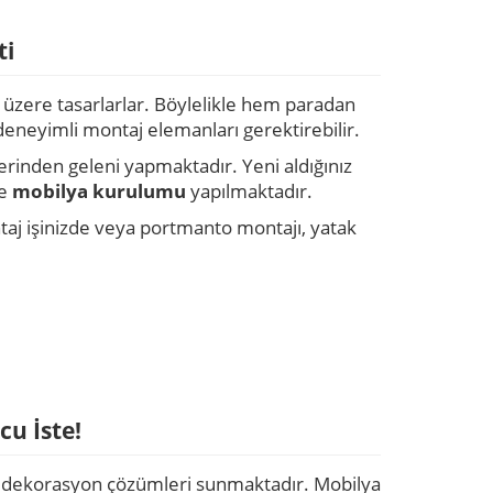
ti
 üzere tasarlarlar. Böylelikle hem paradan
deneyimli montaj elemanları gerektirebilir.
llerinden geleni yapmaktadır. Yeni aldığınız
le
mobilya
kurulumu
yapılmaktadır.
j işinizde veya portmanto montajı, yatak
u İste!
de dekorasyon çözümleri sunmaktadır. Mobilya