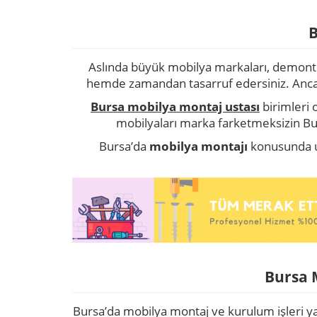
B
Aslında büyük mobilya markaları, demonte 
hemde zamandan tasarruf edersiniz. Ancak e
Bursa mobilya montaj ustası
birimleri 
mobilyaları marka farketmeksizin Bur
Bursa’da
mobilya montajı
konusunda u
Bursa 
Bursa’da mobilya montaj ve kurulum işleri y