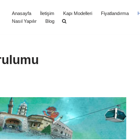
Anasayfa
İletişim
Kapı Modelleri
Fiyatlandırma
H
Nasıl Yapılır
Blog
rulumu