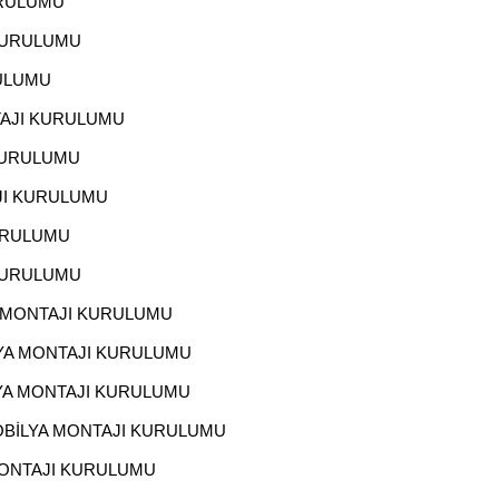
URULUMU
 KURULUMU
RULUMU
TAJI KURULUMU
KURULUMU
JI KURULUMU
URULUMU
 KURULUMU
 MONTAJI KURULUMU
YA MONTAJI KURULUMU
YA MONTAJI KURULUMU
BİLYA MONTAJI KURULUMU
MONTAJI KURULUMU