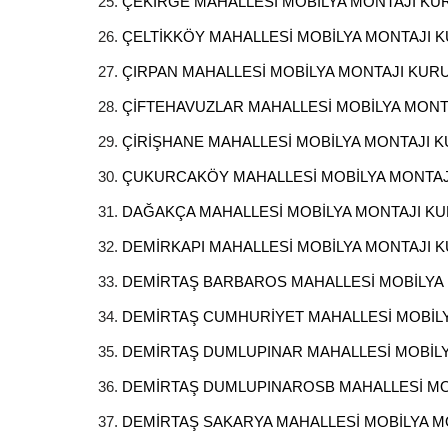
ÇEKİRGE MAHALLESİ MOBİLYA MONTAJI K
ÇELTİKKÖY MAHALLESİ MOBİLYA MONTAJI
ÇIRPAN MAHALLESİ MOBİLYA MONTAJI KU
ÇİFTEHAVUZLAR MAHALLESİ MOBİLYA MON
ÇİRİŞHANE MAHALLESİ MOBİLYA MONTAJI 
ÇUKURCAKÖY MAHALLESİ MOBİLYA MONTA
DAĞAKÇA MAHALLESİ MOBİLYA MONTAJI K
DEMİRKAPI MAHALLESİ MOBİLYA MONTAJI
DEMİRTAŞ BARBAROS MAHALLESİ MOBİLYA
DEMİRTAŞ CUMHURİYET MAHALLESİ MOBİL
DEMİRTAŞ DUMLUPINAR MAHALLESİ MOBİL
DEMİRTAŞ DUMLUPINAROSB MAHALLESİ MO
DEMİRTAŞ SAKARYA MAHALLESİ MOBİLYA 