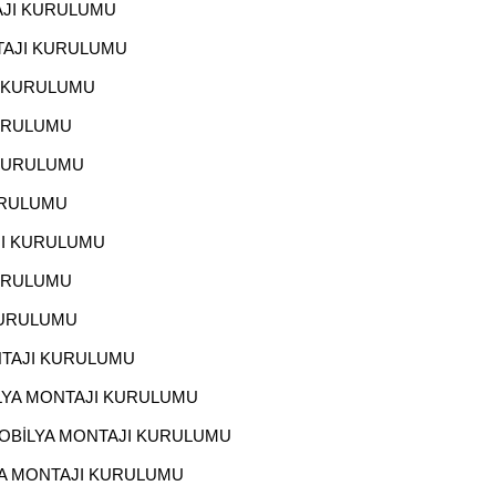
AJI KURULUMU
TAJI KURULUMU
I KURULUMU
URULUMU
 KURULUMU
URULUMU
JI KURULUMU
URULUMU
KURULUMU
NTAJI KURULUMU
LYA MONTAJI KURULUMU
MOBİLYA MONTAJI KURULUMU
YA MONTAJI KURULUMU