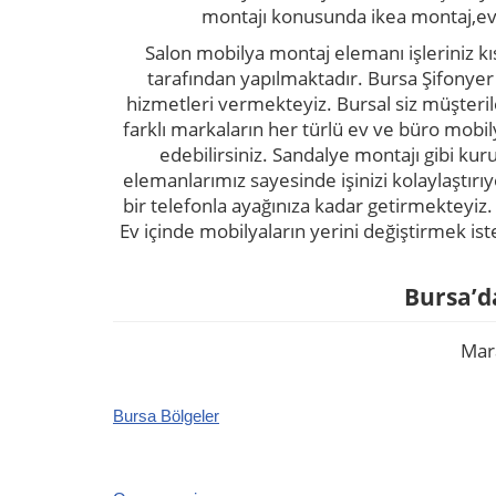
montajı konusunda ikea montaj,ev
Salon mobilya montaj elemanı işleriniz kıs
tarafından yapılmaktadır. Bursa Şifonyer
hizmetleri vermekteyiz. Bursal siz müşteril
farklı markaların her türlü ev ve büro mob
edebilirsiniz. Sandalye montajı gibi k
elemanlarımız sayesinde işinizi kolaylaştır
bir telefonla ayağınıza kadar getirmekteyi
Ev içinde mobilyaların yerini değiştirmek is
Bursa’da
Mara
Bursa Bölgeler