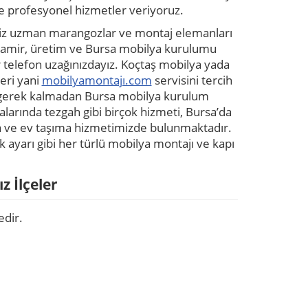
 profesyonel hizmetler veriyoruz.
iniz uzman marangozlar ve montaj elemanları
e tamir, üretim ve Bursa mobilya kurulumu
r telefon uzağınızdayız. Koçtaş mobilya yada
eri yani
mobilyamontajı.com
servisini tercih
a gerek kalmadan Bursa mobilya kurulum
larında tezgah gibi birçok hizmeti, Bursa’da
ya ve ev taşıma hizmetimizde bulunmaktadır.
 ayarı gibi her türlü mobilya montajı ve kapı
z İlçeler
edir.