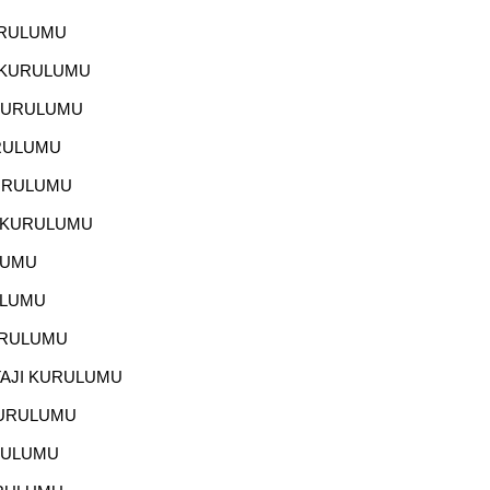
URULUMU
I KURULUMU
 KURULUMU
URULUMU
KURULUMU
I KURULUMU
LUMU
ULUMU
URULUMU
TAJI KURULUMU
KURULUMU
RULUMU