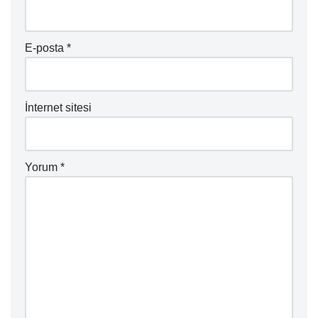
E-posta
*
İnternet sitesi
Yorum
*