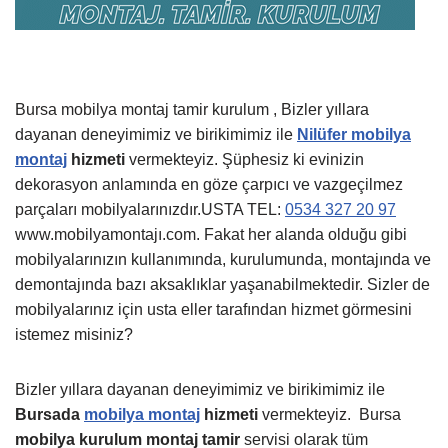
Bursa mobilya montaj tamir kurulum , Bizler yıllara
dayanan deneyimimiz ve birikimimiz ile
Nilüfer mobilya
montaj
hizmeti
vermekteyiz. Şüphesiz ki evinizin
dekorasyon anlamında en göze çarpıcı ve vazgeçilmez
parçaları mobilyalarınızdır.USTA TEL:
0534 327 20 97
www.mobilyamontajı.com. Fakat her alanda olduğu gibi
mobilyalarınızın kullanımında, kurulumunda, montajında ve
demontajında bazı aksaklıklar yaşanabilmektedir. Sizler de
mobilyalarınız için usta eller tarafından hizmet görmesini
istemez misiniz?
Bizler yıllara dayanan deneyimimiz ve birikimimiz ile
Bursada
mobilya montaj
hizmeti
vermekteyiz.
Bursa
mobilya kurulum montaj tamir
servisi olarak tüm