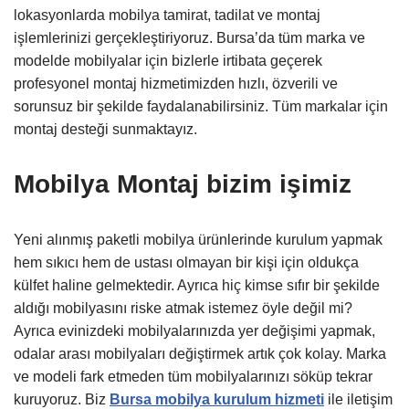
lokasyonlarda mobilya tamirat, tadilat ve montaj
işlemlerinizi gerçekleştiriyoruz. Bursa’da tüm marka ve
modelde mobilyalar için bizlerle irtibata geçerek
profesyonel montaj hizmetimizden hızlı, özverili ve
sorunsuz bir şekilde faydalanabilirsiniz. Tüm markalar için
montaj desteği sunmaktayız.
Mobilya Montaj bizim işimiz
Yeni alınmış paketli mobilya ürünlerinde kurulum yapmak
hem sıkıcı hem de ustası olmayan bir kişi için oldukça
külfet haline gelmektedir. Ayrıca hiç kimse sıfır bir şekilde
aldığı mobilyasını riske atmak istemez öyle değil mi?
Ayrıca evinizdeki mobilyalarınızda yer değişimi yapmak,
odalar arası mobilyaları değiştirmek artık çok kolay. Marka
ve modeli fark etmeden tüm mobilyalarınızı söküp tekrar
kuruyoruz. Biz
Bursa mobilya kurulum hizmeti
ile iletişim