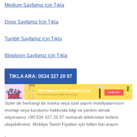
Medium Sayfamız için Tıkla
Diigo Sayfamız İçin Tıkla
Tumblr Sayfamız için Tıkla
Bloglovin Sayfamız için Tıkla
TIKLA ARA: 0534 327 20 97
Sizler de herhangi bir marka veya özel yapım mobilyalarınızın
montajı veya kurulumu hakkında bilgi ve yardım almak
istiyorsanız +90 534 327 20 97 numaralı telefondan bizlere
ulaşabilirsiniz. Mobilya Tamiri Fiyatları için lütfen bizi arayın.