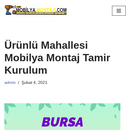
İçeriğe
geç
Ürünlü Mahallesi
Mobilya Montaj Tamir
Kurulum
admin
Şubat 4, 2021