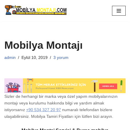
İçeriğe
geç
Mobilya Montajı
admin
Eylül 10, 2019
3 yorum
Sizler de herhangi bir marka veya özel yapım mobilyalarınızın
montajı veya kurulumu hakkında bilgi ve yardım almak
istiyorsanız
+90 534 327 20 97
numaralı telefondan bizlere
ulaşabilirsiniz. Mobilya Tamiri Fiyatları için lütfen bizi arayın.