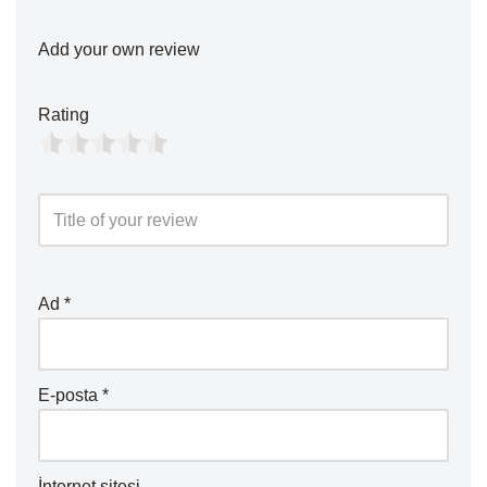
Add your own review
Rating
Ad
*
E-posta
*
İnternet sitesi