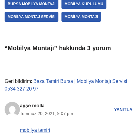
BURSA MOBILYA MONTAJI
MOBILYA KURULUMU
MOBILYA MONTAJ SERVISI
MOBILYA MONTAJI
“Mobilya Montajı” hakkında 3 yorum
Geri bildirim:
Baza Tamiri Bursa | Mobilya Montajı Servisi
0534 327 20 97
ayşe molla
YANITLA
Temmuz 20, 2021, 9:07 pm
mobilya tamiri