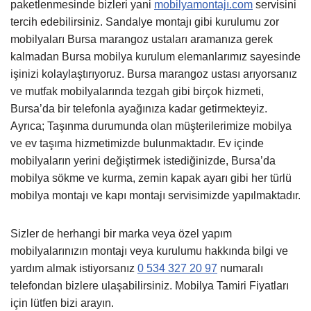
paketlenmesinde bizleri yani
mobilyamontajı.com
servisini
tercih edebilirsiniz. Sandalye montajı gibi kurulumu zor
mobilyaları Bursa marangoz ustaları aramanıza gerek
kalmadan Bursa mobilya kurulum elemanlarımız sayesinde
işinizi kolaylaştırıyoruz. Bursa marangoz ustası arıyorsanız
ve mutfak mobilyalarında tezgah gibi birçok hizmeti,
Bursa’da bir telefonla ayağınıza kadar getirmekteyiz.
Ayrıca; Taşınma durumunda olan müşterilerimize mobilya
ve ev taşıma hizmetimizde bulunmaktadır. Ev içinde
mobilyaların yerini değiştirmek istediğinizde, Bursa’da
mobilya sökme ve kurma, zemin kapak ayarı gibi her türlü
mobilya montajı ve kapı montajı servisimizde yapılmaktadır.
Sizler de herhangi bir marka veya özel yapım
mobilyalarınızın montajı veya kurulumu hakkında bilgi ve
yardım almak istiyorsanız
0 534 327 20 97
numaralı
telefondan bizlere ulaşabilirsiniz. Mobilya Tamiri Fiyatları
için lütfen bizi arayın.