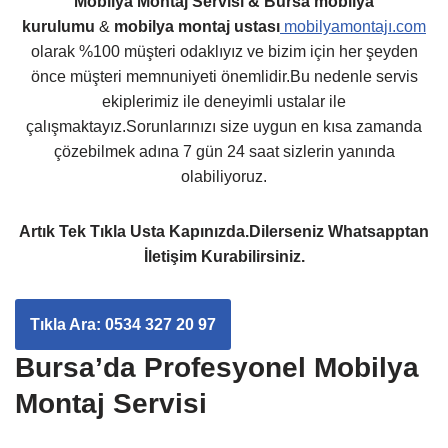
Mobilya Montaj Servisi & Bursa mobilya
kurulumu
&
mobilya montaj ustası
mobilyamontajı.com
olarak %100 müşteri odaklıyız ve bizim için her şeyden
önce müşteri memnuniyeti önemlidir.Bu nedenle servis
ekiplerimiz ile deneyimli ustalar ile
çalışmaktayız.Sorunlarınızı size uygun en kısa zamanda
çözebilmek adına 7 gün 24 saat sizlerin yanında
olabiliyoruz.
Artık Tek Tıkla Usta Kapınızda.Dilerseniz Whatsapptan
İletişim Kurabilirsiniz.
Tıkla Ara: 0534 327 20 97
Bursa’da Profesyonel Mobilya
Montaj Servisi