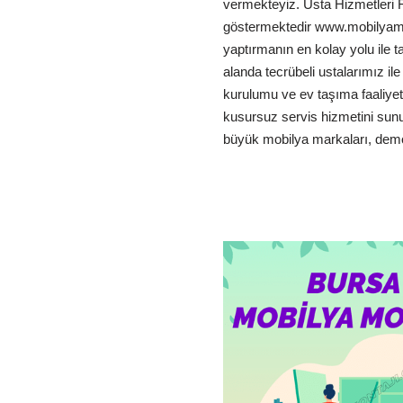
vermekteyiz. Usta Hizmetleri Fi
göstermektedir www.mobilyam
yaptırmanın en kolay yolu ile 
alanda tecrübeli ustalarımız il
kurulumu ve ev taşıma faaliyet
kusursuz servis hizmetini sun
büyük mobilya markaları, d