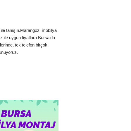
 ile tanışın.Marangoz, mobilya
z ile uygun fiyatlara Bursa’da
erinde, tek telefon birçok
sunuyoruz.