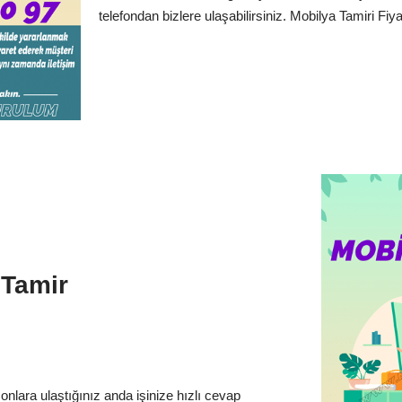
telefondan bizlere ulaşabilirsiniz. Mobilya Tamiri Fiyatl
 Tamir
onlara ulaştığınız anda işinize hızlı cevap