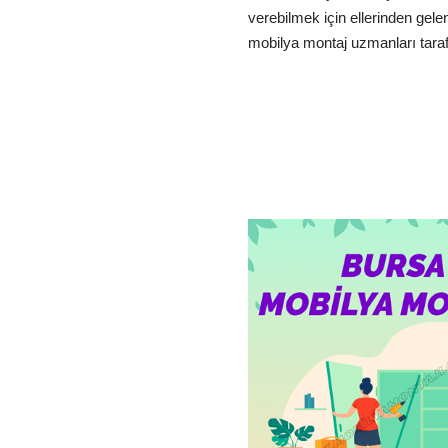
verebilmek için ellerinden gele
mobilya montaj uzmanları tarafı