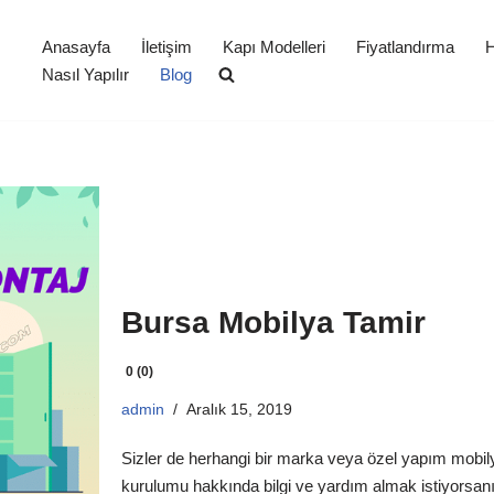
Anasayfa
İletişim
Kapı Modelleri
Fiyatlandırma
H
Nasıl Yapılır
Blog
Bursa Mobilya Tamir
0 (0)
admin
Aralık 15, 2019
Sizler de herhangi bir marka veya özel yapım mobily
kurulumu hakkında bilgi ve yardım almak istiyorsan