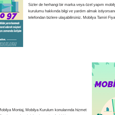
Sizler de herhangi bir marka veya özel yapım mobily
kurulumu hakkında bilgi ve yardım almak istiyorsan
telefondan bizlere ulaşabilirsiniz. Mobilya Tamiri Fiyatl
Mobilya Montaj, Mobilya Kurulum konularında hizmet