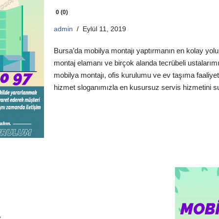
0 (0)
admin
Eylül 11, 2019
Bursa’da mobilya montajı yaptırmanın en kolay yolu
montaj elamanı ve birçok alanda tecrübeli ustalarımı
mobilya montajı, ofis kurulumu ve ev taşıma faaliyetl
hizmet sloganımızla en kusursuz servis hizmetini 