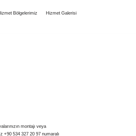
izmet Bölgelerimiz
Hizmet Galerisi
alarınızın montajı veya
ız +90 534 327 20 97 numaralı