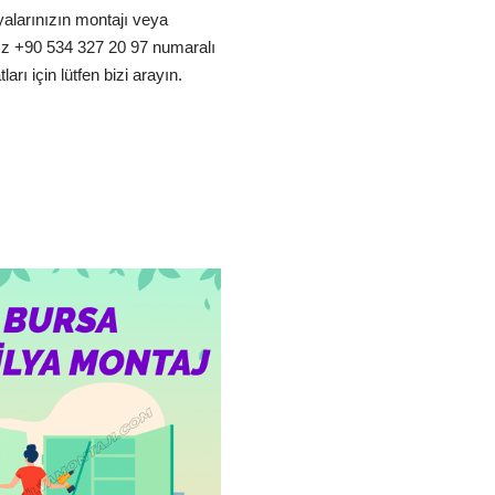
alarınızın montajı veya
ız +90 534 327 20 97 numaralı
arı için lütfen bizi arayın.