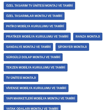
ÖZEL TASARIM TV ÜNITESI MONTAJ VE TAMIRI
ÖZEL TASARIMLAR MONTAJ VE TAMIRI
PATIKO MOBILYA KURULUMU VE TAMIRI
PRATIKER MOBILYA KURULUMU VE TAMIRI
RANZA MONTAJI
SANDALYE MONTAJ VE TAMIRI
ŞIFONYER MONTAJI
SÜRGÜLÜ DOLAP MONTAJ VE TAMIRI
TEKZEN MOBILYA KURULUMU VE TAMIRI
TV ÜNITESI MONTAJI
VIVENSE MOBILYA KURULUMU VE TAMIRI
YAPI MARKETLERI MOBILYA MONTAJ VE TAMIRI
YATAK ODALARI MONTAJ VE TAMIRI