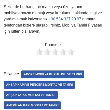
Sizler de herhangi bir marka veya özel yapım
mobilyalarınızın montajı veya kurulumu hakkında bilgi ve
yardım almak istiyorsanız
+90 534 327 20 97
numaralı
telefondan bizlere ulaşabilirsiniz. Mobilya Tamiri Fiyatları
için lütfen bizi arayın.
Puanımız
Etiketler:
ADORE MOBILYA KURULUMU VE TAMIRI
AHŞAP KAPI VE PENCERE MONTAJ VE TAMIRI
AHŞAP YATAK MONTAJ VE TAMIRI
AMERIKAN KAPI MONTAJ VE TAMIRI