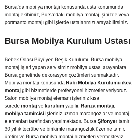
Bursa’da mobilya montajı konusunda usta konumunda
montaj ekibimiz, Bursa’daki mobilya montaj işinizde veya
portmanto montajı gibi işlerde ustalarımızı arayabilirsiniz.
Bursa Mobilya Kurulum Ustası
Bebek Odası Büyüyen Beşik Kurulumu Bursa mobilya
montaj işleri yapan servisimiz mobilya ustası arayanlara
Bursa genelinde dekorasyon çözümleri sunmaktadır.
Mobilya montajı konusunda
Rabi Mobilya Kurulumu
ikea
montaj
gibi hizmetlerde profesyonel hizmetler veriyoruz.
Salon mobilya montaj elemanı işleriniz kısa
sürede
montaj
ve
kurulum
yapılır.
Ranza montajı,
mobilya tamircisi
işleriniz uzman marangozlar ve montaj
elemanları tarafından yapılmaktadır. Bursa
Şifonyer
tamiri
30 yıllık tecrübe ve birikimle marangozluk üzerine tamir,
üretim ve Bursa mobilya montaj hizmetleri vermekteyiz.