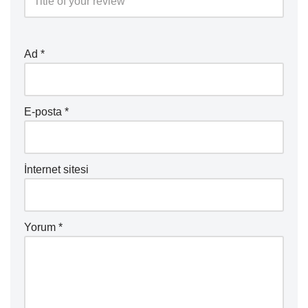
Ad
*
E-posta
*
İnternet sitesi
Yorum
*