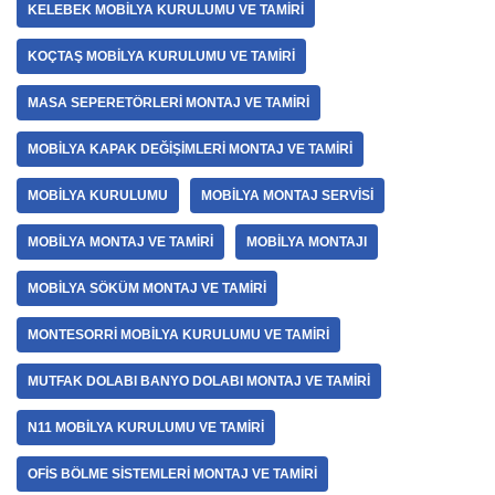
KELEBEK MOBILYA KURULUMU VE TAMIRI
KOÇTAŞ MOBILYA KURULUMU VE TAMIRI
MASA SEPERETÖRLERI MONTAJ VE TAMIRI
MOBILYA KAPAK DEĞIŞIMLERI MONTAJ VE TAMIRI
MOBILYA KURULUMU
MOBILYA MONTAJ SERVISI
MOBILYA MONTAJ VE TAMIRI
MOBILYA MONTAJI
MOBILYA SÖKÜM MONTAJ VE TAMIRI
MONTESORRI MOBILYA KURULUMU VE TAMIRI
MUTFAK DOLABI BANYO DOLABI MONTAJ VE TAMIRI
N11 MOBILYA KURULUMU VE TAMIRI
OFIS BÖLME SISTEMLERI MONTAJ VE TAMIRI