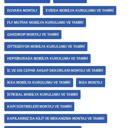
DUVARA MONTAJ
EVIDEA MOBILYA KURULUMU VE TAMIRI
FLY MUTFAK MOBILYA KURULUMU VE TAMIRI
GARDIROP MONTAJ VE TAMIRI
GITTIGIDIYOR MOBILYA KURULUMU VE TAMIRI
HEPSIBURADA MOBILYA KURULUMU VE TAMIRI
İÇ VE DIŞ CEPHE AHŞAP DEKORLARI MONTAJ VE TAMIRI
İKEA MOBILYA KURULUMU VE TAMIRI
İKEA MONTAJ
İSTIKBAL MOBILYA KURULUMU VE TAMIRI
KAPI SÜRTMELERI MONTAJ VE TAMIRI
KAPILARINIZ DA KILIT VE MEKANIZMA MONTAJ VE TAMIRI