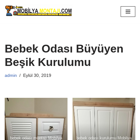
İçeriğe
geç
Bebek Odası Büyüyen
Beşik Kurulumu
admin
Eylül 30, 2019
bebek odası montajı Mobilya
bebek odası kurulumu Mobilya