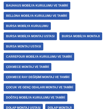
BAUHAUS MOBILYA KURULUMU VE TAMIRI
BELLONA MOBILYA KURULUMU VE TAMIRI
BURSA MOBILYA KURULUMU
BURSA MOBILYA MONTAJ USTASI
BURSA MOBILYA MONTAJI
BURSA MONTAJ USTASI
CARREFOUR MOBILYA KURULUMU VE TAMIRI
ÇEKMECE MONTAJ VE TAMIRI
ÇEKMECE RAY DEĞIŞIMI MONTAJ VE TAMIRI
ÇOCUK VE GENÇ ODALARI MONTAJ VE TAMIRI
DOĞTAŞ MOBILYA KURULUMU VE TAMIRI
DOLAP MONTAJ USTASI
DOLAP MONTAJI