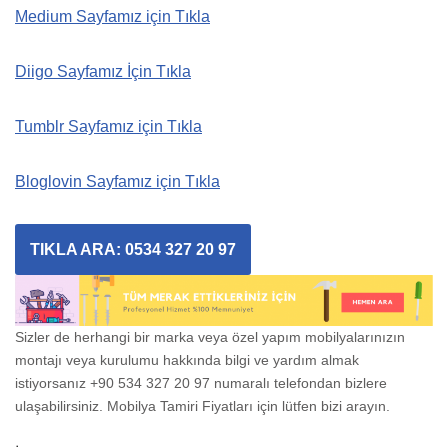
Medium Sayfamız için Tıkla
Diigo Sayfamız İçin Tıkla
Tumblr Sayfamız için Tıkla
Bloglovin Sayfamız için Tıkla
TIKLA ARA: 0534 327 20 97
Sizler de herhangi bir marka veya özel yapım mobilyalarınızın
montajı veya kurulumu hakkında bilgi ve yardım almak
istiyorsanız +90 534 327 20 97 numaralı telefondan bizlere
ulaşabilirsiniz. Mobilya Tamiri Fiyatları için lütfen bizi arayın.