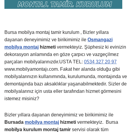
Bursa mobilya montaj tamir kurulum , Bizler yıllara
dayanan deneyimimiz ve birikimimiz ile
Osmangazi
mobilya montaj
hizmeti
vermekteyiz. Şüphesiz ki evinizin
dekorasyon anlamında en göze çarpıcı ve vazgeçilmez
parçaları mobilyalarınızdır.USTA TEL:
0534 327 20 97
www.mobilyamontajı.com. Fakat her alanda olduğu gibi
mobilyalarınızın kullanımında, kurulumunda, montajında ve
demontajında bazı aksaklıklar yaşanabilmektedir. Sizler de
mobilyalarınız için usta eller tarafından hizmet görmesini
istemez misiniz?
Bizler yıllara dayanan deneyimimiz ve birikimimiz ile
Bursada
mobilya montaj
hizmeti
vermekteyiz.
Bursa
mobilya kurulum montaj tamir
servisi olarak tüm