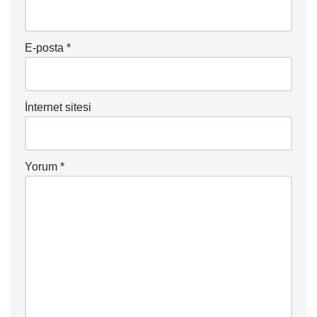
E-posta
*
İnternet sitesi
Yorum
*