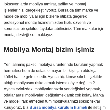
lokasyonlarda mobilya tamirat, tadilat ve montaj
işlemlerinizi gerçekleştiriyoruz. Bursa’da tüm marka ve
modelde mobilyalar için bizlerle irtibata geçerek
profesyonel montaj hizmetimizden hızlı, özverili ve
sorunsuz bir şekilde faydalanabilirsiniz. Tüm markalar için
montaj desteği sunmaktayız.
Mobilya Montaj bizim işimiz
Yeni alınmış paketli mobilya ürünlerinde kurulum yapmak
hem sıkıcı hem de ustası olmayan bir kişi için oldukça
külfet haline gelmektedir. Ayrıca hiç kimse sıfır bir şekilde
aldığı mobilyasını riske atmak istemez öyle değil mi?
Ayrıca evinizdeki mobilyalarınızda yer değişimi yapmak,
odalar arası mobilyaları değiştirmek artık çok kolay. Marka
ve modeli fark etmeden tüm mobilyalarınızı söküp tekrar
kuruyoruz. Biz
Bursa mobilya kurulum hizmeti
ile iletişim