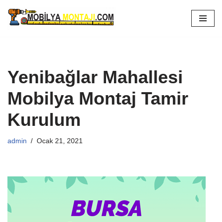
İçeriğe
geç
Yenibağlar Mahallesi
Mobilya Montaj Tamir
Kurulum
admin
Ocak 21, 2021