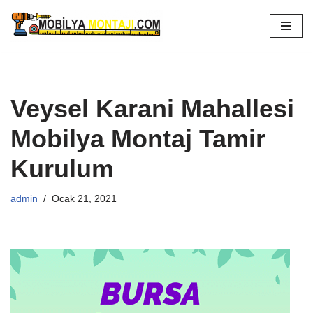
İçeriğe
geç
Veysel Karani Mahallesi
Mobilya Montaj Tamir
Kurulum
admin
Ocak 21, 2021