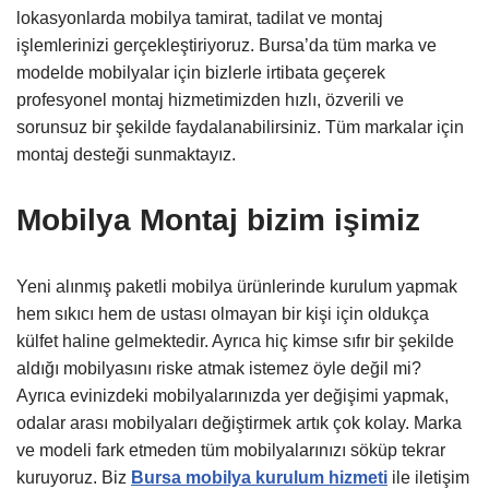
lokasyonlarda mobilya tamirat, tadilat ve montaj
işlemlerinizi gerçekleştiriyoruz. Bursa’da tüm marka ve
modelde mobilyalar için bizlerle irtibata geçerek
profesyonel montaj hizmetimizden hızlı, özverili ve
sorunsuz bir şekilde faydalanabilirsiniz. Tüm markalar için
montaj desteği sunmaktayız.
Mobilya Montaj bizim işimiz
Yeni alınmış paketli mobilya ürünlerinde kurulum yapmak
hem sıkıcı hem de ustası olmayan bir kişi için oldukça
külfet haline gelmektedir. Ayrıca hiç kimse sıfır bir şekilde
aldığı mobilyasını riske atmak istemez öyle değil mi?
Ayrıca evinizdeki mobilyalarınızda yer değişimi yapmak,
odalar arası mobilyaları değiştirmek artık çok kolay. Marka
ve modeli fark etmeden tüm mobilyalarınızı söküp tekrar
kuruyoruz. Biz
Bursa mobilya kurulum hizmeti
ile iletişim