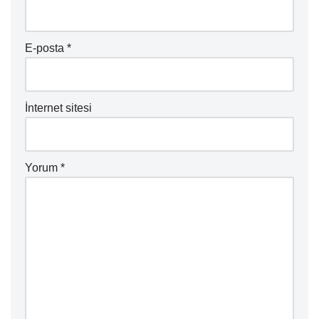
E-posta
*
İnternet sitesi
Yorum
*