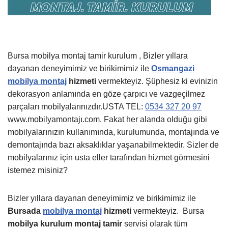
Bursa mobilya montaj tamir kurulum , Bizler yıllara
dayanan deneyimimiz ve birikimimiz ile
Osmangazi
mobilya montaj
hizmeti
vermekteyiz. Şüphesiz ki evinizin
dekorasyon anlamında en göze çarpıcı ve vazgeçilmez
parçaları mobilyalarınızdır.USTA TEL:
0534 327 20 97
www.mobilyamontajı.com. Fakat her alanda olduğu gibi
mobilyalarınızın kullanımında, kurulumunda, montajında ve
demontajında bazı aksaklıklar yaşanabilmektedir. Sizler de
mobilyalarınız için usta eller tarafından hizmet görmesini
istemez misiniz?
Bizler yıllara dayanan deneyimimiz ve birikimimiz ile
Bursada
mobilya montaj
hizmeti
vermekteyiz.
Bursa
mobilya kurulum montaj tamir
servisi olarak tüm