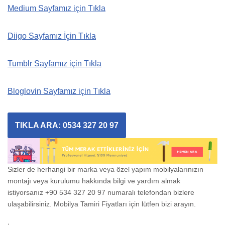
Medium Sayfamız için Tıkla
Diigo Sayfamız İçin Tıkla
Tumblr Sayfamız için Tıkla
Bloglovin Sayfamız için Tıkla
TIKLA ARA: 0534 327 20 97
Sizler de herhangi bir marka veya özel yapım mobilyalarınızın
montajı veya kurulumu hakkında bilgi ve yardım almak
istiyorsanız +90 534 327 20 97 numaralı telefondan bizlere
ulaşabilirsiniz. Mobilya Tamiri Fiyatları için lütfen bizi arayın.