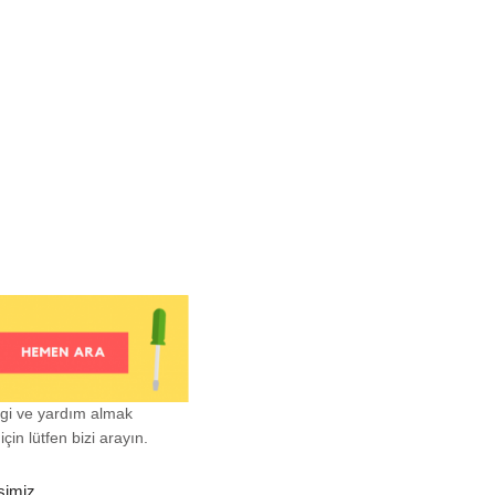
lgi ve yardım almak
çin lütfen bizi arayın.
şimiz.