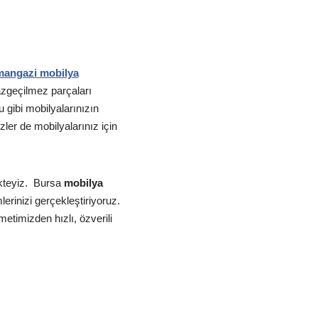
angazi mobilya
zgeçilmez parçaları
gibi mobilyalarınızın
ler de mobilyalarınız için
teyiz.
Bursa
mobilya
erinizi gerçekleştiriyoruz.
etimizden hızlı, özverili