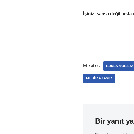
İşinizi şansa değil, usta 
Etiketler:
BURSA MOBILYA
MOBILYA TAMIR
Bir yanıt ya