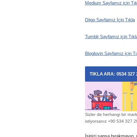
Medium Sayfamız için Tık
Diigo Sayfamız İçin Tıkla
Tumblr Sayfamız için Tıkl
Bloglovin Sayfamız için Tı
TIKLA ARA: 0534 327 
Sizler de herhangi bir mar
istiyorsanız +90 534 327 20 
İşinizi şansa bırakmayın, 