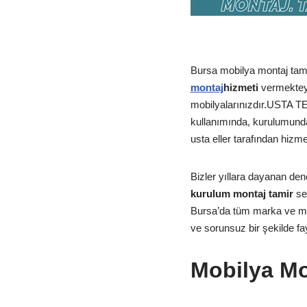
Bursa mobilya montaj tamir
montaj
hizmeti
vermekteyi
mobilyalarınızdır.USTA T
kullanımında, kurulumunda
usta eller tarafından hizm
Bizler yıllara dayanan den
kurulum montaj tamir
se
Bursa’da tüm marka ve mode
ve sorunsuz bir şekilde fa
Mobilya Mo