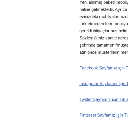
Yeni alınmış paketli mobil
haline gelmektedir. Ayrıca
evinizdeki mobilyalarınızd
fark etmeden tüm mobilyal
gerekli ihtiyaçlarınızı bel
Sözleştiğimiz saatte adres
şehrinde tamamen “müşteri
atın önce müşterilerin me
Facebook Sayfamız için T
İnstagram Sayfamız İçin T
Twitter Sayfamız için Tıkl
Pinterest Sayfamız İçin Tı