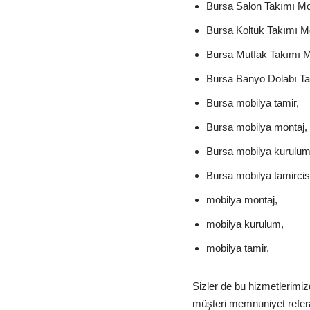
Bursa Salon Takımı Mon
Bursa Koltuk Takımı Mo
Bursa Mutfak Takımı M
Bursa Banyo Dolabı Ta
Bursa mobilya tamir,
Bursa mobilya montaj,
Bursa mobilya kurulum
Bursa mobilya tamircisi
mobilya montaj,
mobilya kurulum,
mobilya tamir,
Sizler de bu hizmetlerimi
müşteri memnuniyet referan