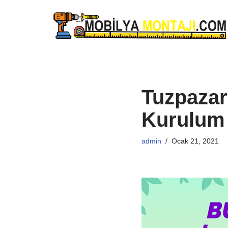
İçeriğe
geç
Tuzpazar
Kurulum
admin
Ocak 21, 2021