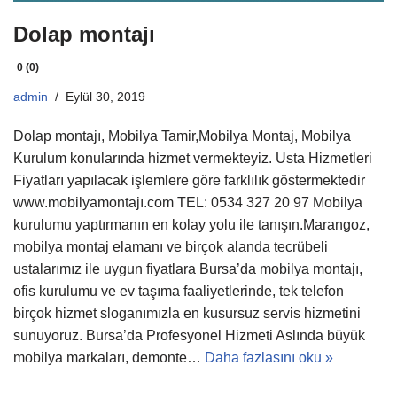
Dolap montajı
0 (0)
admin
Eylül 30, 2019
Dolap montajı, Mobilya Tamir,Mobilya Montaj, Mobilya
Kurulum konularında hizmet vermekteyiz. Usta Hizmetleri
Fiyatları yapılacak işlemlere göre farklılık göstermektedir
www.mobilyamontajı.com TEL: 0534 327 20 97 Mobilya
kurulumu yaptırmanın en kolay yolu ile tanışın.Marangoz,
mobilya montaj elamanı ve birçok alanda tecrübeli
ustalarımız ile uygun fiyatlara Bursa’da mobilya montajı,
ofis kurulumu ve ev taşıma faaliyetlerinde, tek telefon
birçok hizmet sloganımızla en kusursuz servis hizmetini
sunuyoruz. Bursa’da Profesyonel Hizmeti Aslında büyük
mobilya markaları, demonte…
Daha fazlasını oku »