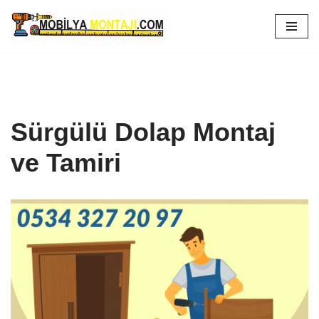
İçeriğe
geç
Sürgülü Dolap Montaj
ve Tamiri