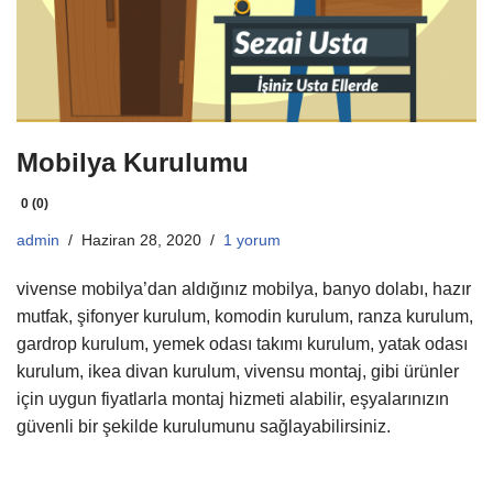
Mobilya Kurulumu
0 (0)
admin
Haziran 28, 2020
1 yorum
vivense mobilya’dan aldığınız mobilya, banyo dolabı, hazır
mutfak, şifonyer kurulum, komodin kurulum, ranza kurulum,
gardrop kurulum, yemek odası takımı kurulum, yatak odası
kurulum, ikea divan kurulum, vivensu montaj, gibi ürünler
için uygun fiyatlarla montaj hizmeti alabilir, eşyalarınızın
güvenli bir şekilde kurulumunu sağlayabilirsiniz.