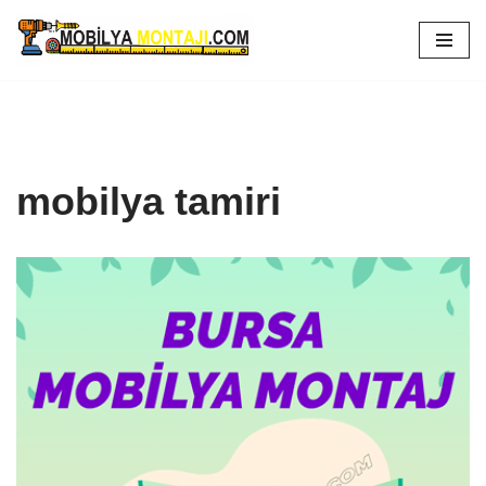
İçeriğe
geç
mobilya tamiri