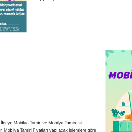
İlçeye Mobilya Tamiri ve Mobilya Tamircisi
. Mobilya Tamiri Fiyatları yapılacak işlemlere göre