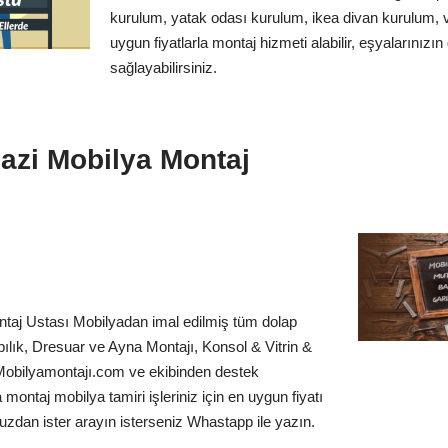
kurulum, yatak odası kurulum, ikea divan kurulum, vi
uygun fiyatlarla montaj hizmeti alabilir, eşyalarınızı
sağlayabilirsiniz.
zi Mobilya Montaj
aj Ustası Mobilyadan imal edilmiş tüm dolap
bılık, Dresuar ve Ayna Montajı, Konsol & Vitrin &
Mobilyamontajı.com ve ekibinden destek
 montaj mobilya tamiri işleriniz için en uygun fiyatı
uzdan ister arayın isterseniz Whastapp ile yazın.