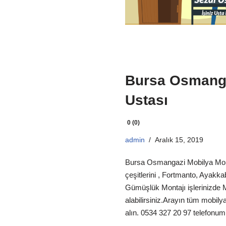
Bursa Osmanga
Ustası
0 (0)
admin
Aralık 15, 2019
Bursa Osmangazi Mobilya Mont
çeşitlerini , Fortmanto, Ayakka
Gümüşlük Montajı işlerinizde 
alabilirsiniz.Arayın tüm mobilya
alın. 0534 327 20 97 telefonum