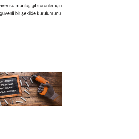
vensu montaj, gibi ürünler için
n güvenli bir şekilde kurulumunu