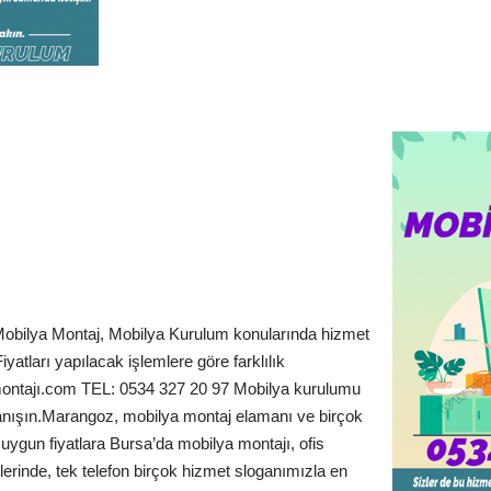
Mobilya Montaj, Mobilya Kurulum konularında hizmet
yatları yapılacak işlemlere göre farklılık
ontajı.com TEL: 0534 327 20 97 Mobilya kurulumu
tanışın.Marangoz, mobilya montaj elamanı ve birçok
e uygun fiyatlara Bursa’da mobilya montajı, ofis
lerinde, tek telefon birçok hizmet sloganımızla en