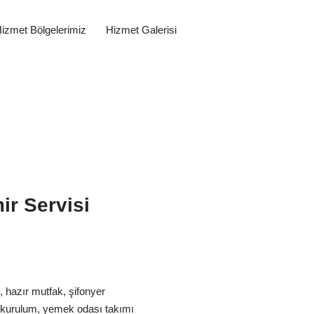
izmet Bölgelerimiz
Hizmet Galerisi
ir Servisi
, hazır mutfak, şifonyer
 kurulum, yemek odası takımı