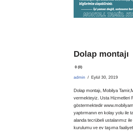
Dolap montajı
0 (0)
admin
Eylül 30, 2019
Dolap montajı, Mobilya Tamir,
vermekteyiz. Usta Hizmetleri Fi
göstermektedir www.mobilyam
yaptırmanın en kolay yolu ile 
alanda tecrübeli ustalarımız il
kurulumu ve ev taşıma faaliyet