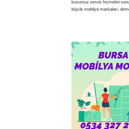
kusursuz servis hizmetini sun
büyük mobilya markaları, d