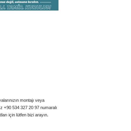
alarınızın montajı veya
ız +90 534 327 20 97 numaralı
arı için lütfen bizi arayın.