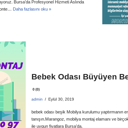
uyoruz. Bursa’da Profesyonel Hizmeti Aslında
emonte…
Daha fazlasını oku »
Bebek Odası Büyüyen B
0 (0)
admin
Eylül 30, 2019
bebek odası beşik Mobilya kurulumu yaptırmanın en 
tanışın.Marangoz, mobilya montaj elamanı ve birçok
ile uygun fiyatlara Bursa’da.