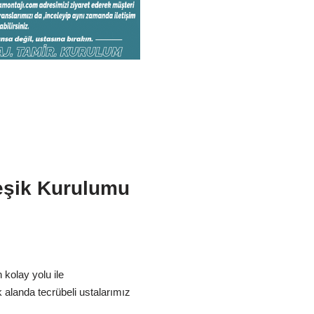
eşik Kurulumu
kolay yolu ile
 alanda tecrübeli ustalarımız