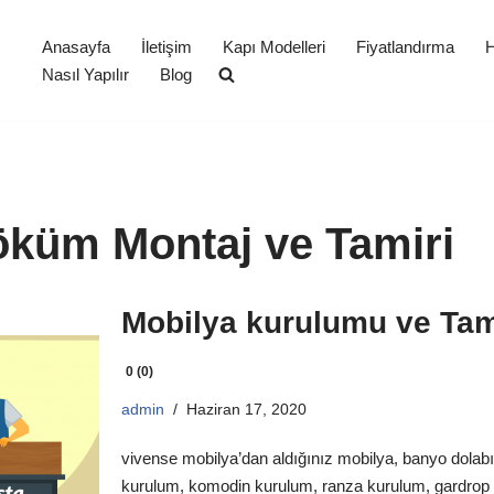
Anasayfa
İletişim
Kapı Modelleri
Fiyatlandırma
H
Nasıl Yapılır
Blog
öküm Montaj ve Tamiri
Mobilya kurulumu ve Tam
0 (0)
admin
Haziran 17, 2020
vivense mobilya’dan aldığınız mobilya, banyo dolabı
kurulum, komodin kurulum, ranza kurulum, gardrop