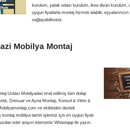
kurulum, yatak odası kurulum, ikea divan kurulum, vi
uygun fiyatlarla montaj hizmeti alabilir, eşyalarınızı
sağlayabilirsiniz.
zi Mobilya Montaj
aj Ustası Mobilyadan imal edilmiş tüm dolap
bılık, Dresuar ve Ayna Montajı, Konsol & Vitrin &
Mobilyamontajı.com ve ekibinden destek
 montaj mobilya tamiri işleriniz için en uygun fiyatı
uzdan ister arayın isterseniz Whastapp ile yazın.