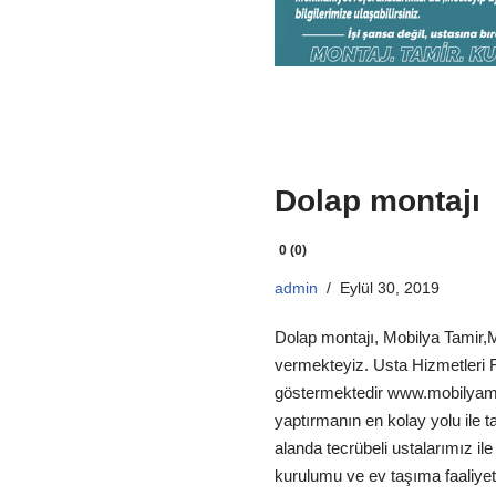
Dolap montajı
0 (0)
admin
Eylül 30, 2019
Dolap montajı, Mobilya Tamir,
vermekteyiz. Usta Hizmetleri Fi
göstermektedir www.mobilyam
yaptırmanın en kolay yolu ile 
alanda tecrübeli ustalarımız il
kurulumu ve ev taşıma faaliyet