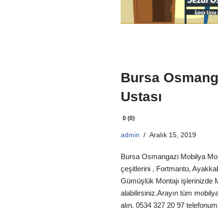
Bursa Osmanga
Ustası
0 (0)
admin
Aralık 15, 2019
Bursa Osmangazi Mobilya Mont
çeşitlerini , Fortmanto, Ayakka
Gümüşlük Montajı işlerinizde 
alabilirsiniz.Arayın tüm mobilya
alın. 0534 327 20 97 telefonum