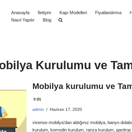
Anasayfa
İletişim
Kapı Modelleri
Fiyatlandırma
H
Nasıl Yapılır
Blog
obilya Kurulumu ve Tam
Mobilya kurulumu ve Tam
0 (0)
admin
Haziran 17, 2020
vivense mobilya’dan aldığınız mobilya, banyo dolabı
kurulum, komodin kurulum, ranza kurulum, gardrop