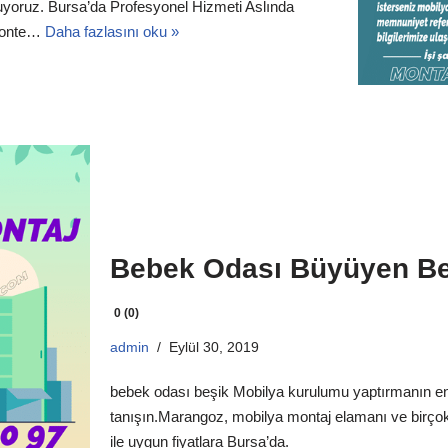
uyoruz. Bursa’da Profesyonel Hizmeti Aslında
emonte…
Daha fazlasını oku »
Bebek Odası Büyüyen B
0 (0)
admin
Eylül 30, 2019
bebek odası beşik Mobilya kurulumu yaptırmanın en 
tanışın.Marangoz, mobilya montaj elamanı ve birçok
ile uygun fiyatlara Bursa’da.