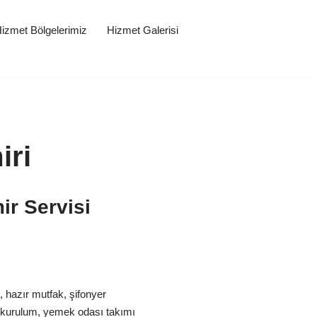
izmet Bölgelerimiz
Hizmet Galerisi
iri
ir Servisi
, hazır mutfak, şifonyer
 kurulum, yemek odası takımı