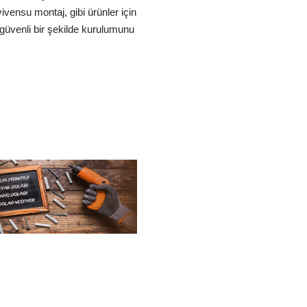
vensu montaj, gibi ürünler için
n güvenli bir şekilde kurulumunu