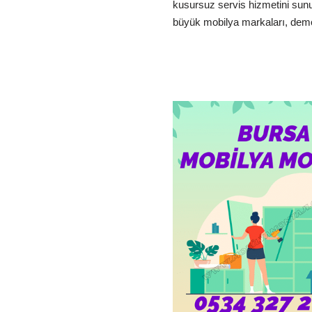
kusursuz servis hizmetini sun
büyük mobilya markaları, d