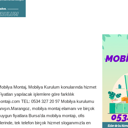
Mobilya Montaj, Mobilya Kurulum konularında hizmet
yatları yapılacak işlemlere göre farklılık
ontajı.com TEL: 0534 327 20 97 Mobilya kurulumu
tanışın.Marangoz, mobilya montaj elamanı ve birçok
e uygun fiyatlara Bursa’da mobilya montajı, ofis
lerinde, tek telefon birçok hizmet sloganımızla en