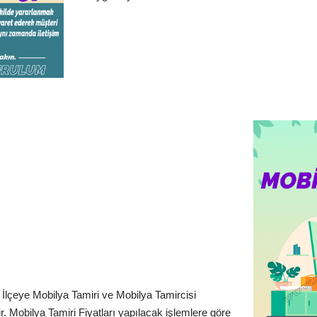
İlçeye Mobilya Tamiri ve Mobilya Tamircisi
. Mobilya Tamiri Fiyatları yapılacak işlemlere göre