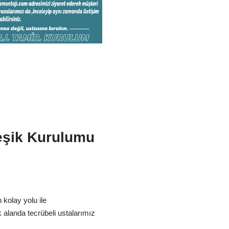
eşik Kurulumu
kolay yolu ile
 alanda tecrübeli ustalarımız