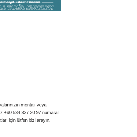
alarınızın montajı veya
ız +90 534 327 20 97 numaralı
arı için lütfen bizi arayın.