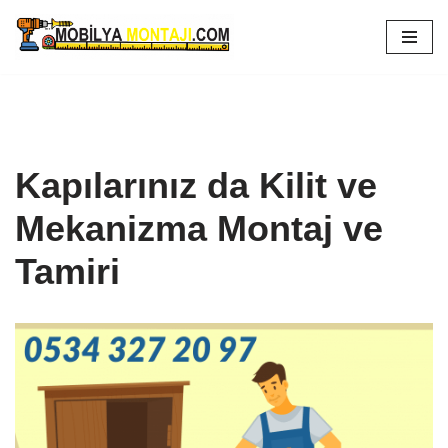
İçeriğe
geç
Kapılarınız da Kilit ve
Mekanizma Montaj ve
Tamiri