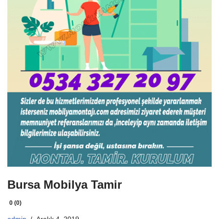
Bursa Mobilya Tamir
0 (0)
admin
Aralık 4, 2019