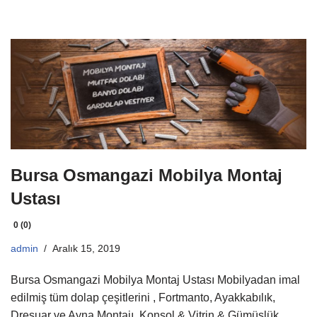
Bursa Osmangazi Mobilya Montaj
Ustası
0 (0)
admin
Aralık 15, 2019
Bursa Osmangazi Mobilya Montaj Ustası Mobilyadan imal
edilmiş tüm dolap çeşitlerini , Fortmanto, Ayakkabılık,
Dresuar ve Ayna Montajı, Konsol & Vitrin & Gümüşlük