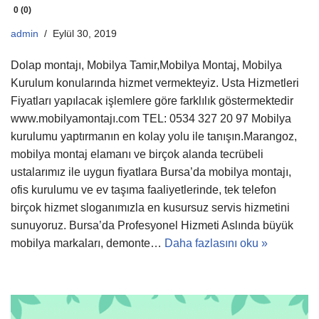
0 (0)
admin
Eylül 30, 2019
Dolap montajı, Mobilya Tamir,Mobilya Montaj, Mobilya
Kurulum konularında hizmet vermekteyiz. Usta Hizmetleri
Fiyatları yapılacak işlemlere göre farklılık göstermektedir
www.mobilyamontajı.com TEL: 0534 327 20 97 Mobilya
kurulumu yaptırmanın en kolay yolu ile tanışın.Marangoz,
mobilya montaj elamanı ve birçok alanda tecrübeli
ustalarımız ile uygun fiyatlara Bursa’da mobilya montajı,
ofis kurulumu ve ev taşıma faaliyetlerinde, tek telefon
birçok hizmet sloganımızla en kusursuz servis hizmetini
sunuyoruz. Bursa’da Profesyonel Hizmeti Aslında büyük
mobilya markaları, demonte…
Daha fazlasını oku »