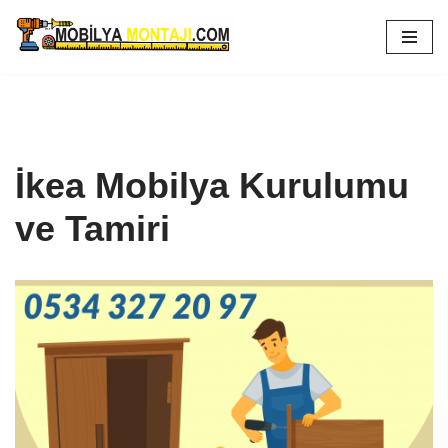
İçeriğe
geç
İkea Mobilya Kurulumu
ve Tamiri