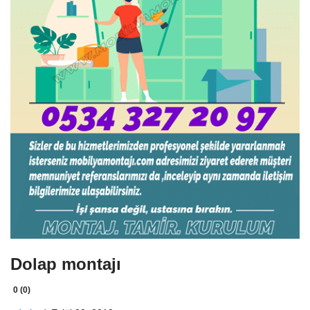
Dolap montajı
0 (0)