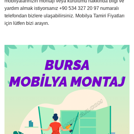
mobilyalarınızın montajı veya kurulumu hakkında bilgi ve
yardım almak istiyorsanız +90 534 327 20 97 numaralı
telefondan bizlere ulaşabilirsiniz. Mobilya Tamiri Fiyatları
için lütfen bizi arayın.