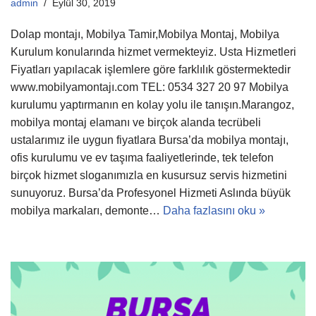
admin
Eylül 30, 2019
Dolap montajı, Mobilya Tamir,Mobilya Montaj, Mobilya
Kurulum konularında hizmet vermekteyiz. Usta Hizmetleri
Fiyatları yapılacak işlemlere göre farklılık göstermektedir
www.mobilyamontajı.com TEL: 0534 327 20 97 Mobilya
kurulumu yaptırmanın en kolay yolu ile tanışın.Marangoz,
mobilya montaj elamanı ve birçok alanda tecrübeli
ustalarımız ile uygun fiyatlara Bursa’da mobilya montajı,
ofis kurulumu ve ev taşıma faaliyetlerinde, tek telefon
birçok hizmet sloganımızla en kusursuz servis hizmetini
sunuyoruz. Bursa’da Profesyonel Hizmeti Aslında büyük
mobilya markaları, demonte…
Daha fazlasını oku »