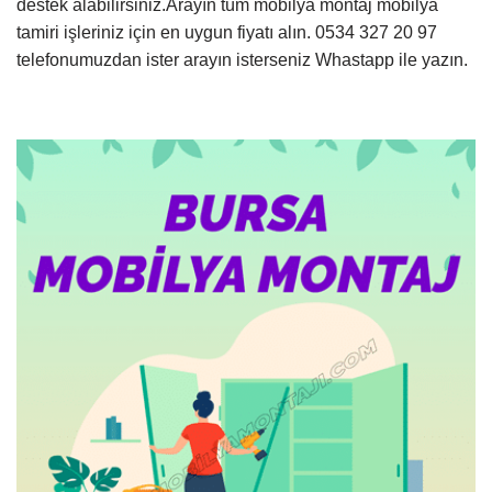
destek alabilirsiniz.Arayın tüm mobilya montaj mobilya
tamiri işleriniz için en uygun fiyatı alın. 0534 327 20 97
telefonumuzdan ister arayın isterseniz Whastapp ile yazın.