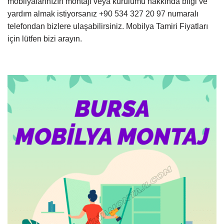
mobilyalarınızın montajı veya kurulumu hakkında bilgi ve
yardım almak istiyorsanız +90 534 327 20 97 numaralı
telefondan bizlere ulaşabilirsiniz. Mobilya Tamiri Fiyatları
için lütfen bizi arayın.