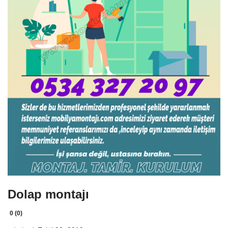
Dolap montajı
0 (0)