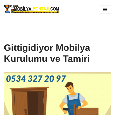
İçeriğe
geç
Gittigidiyor Mobilya
Kurulumu ve Tamiri