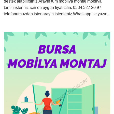
destek alabilirsiniz.Arayın tüm mobilya montaj mobilya
tamiri işleriniz için en uygun fiyatı alın. 0534 327 20 97
telefonumuzdan ister arayın isterseniz Whastapp ile yazın.