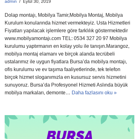
admin
Eylül 30, 2019
Dolap montajı, Mobilya Tamir,Mobilya Montaj, Mobilya
Kurulum konularında hizmet vermekteyiz. Usta Hizmetleri
Fiyatları yapılacak işlemlere göre farklılık göstermektedir
www.mobilyamontajı.com TEL: 0534 327 20 97 Mobilya
kurulumu yaptırmanın en kolay yolu ile tanışın.Marangoz,
mobilya montaj elamanı ve birçok alanda tecrübeli
ustalarımız ile uygun fiyatlara Bursa’da mobilya montajı,
ofis kurulumu ve ev taşıma faaliyetlerinde, tek telefon
birçok hizmet sloganımızla en kusursuz servis hizmetini
sunuyoruz. Bursa’da Profesyonel Hizmeti Aslında büyük
mobilya markaları, demonte…
Daha fazlasını oku »