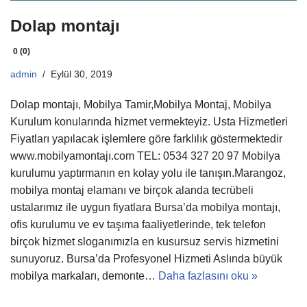
Dolap montajı
0 (0)
admin
Eylül 30, 2019
Dolap montajı, Mobilya Tamir,Mobilya Montaj, Mobilya
Kurulum konularında hizmet vermekteyiz. Usta Hizmetleri
Fiyatları yapılacak işlemlere göre farklılık göstermektedir
www.mobilyamontajı.com TEL: 0534 327 20 97 Mobilya
kurulumu yaptırmanın en kolay yolu ile tanışın.Marangoz,
mobilya montaj elamanı ve birçok alanda tecrübeli
ustalarımız ile uygun fiyatlara Bursa’da mobilya montajı,
ofis kurulumu ve ev taşıma faaliyetlerinde, tek telefon
birçok hizmet sloganımızla en kusursuz servis hizmetini
sunuyoruz. Bursa’da Profesyonel Hizmeti Aslında büyük
mobilya markaları, demonte…
Daha fazlasını oku »