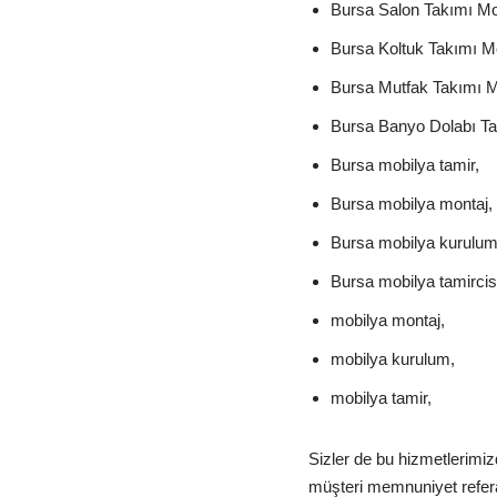
Bursa Salon Takımı Mon
Bursa Koltuk Takımı Mo
Bursa Mutfak Takımı M
Bursa Banyo Dolabı Ta
Bursa mobilya tamir,
Bursa mobilya montaj,
Bursa mobilya kurulum
Bursa mobilya tamircisi
mobilya montaj,
mobilya kurulum,
mobilya tamir,
Sizler de bu hizmetlerimi
müşteri memnuniyet referan