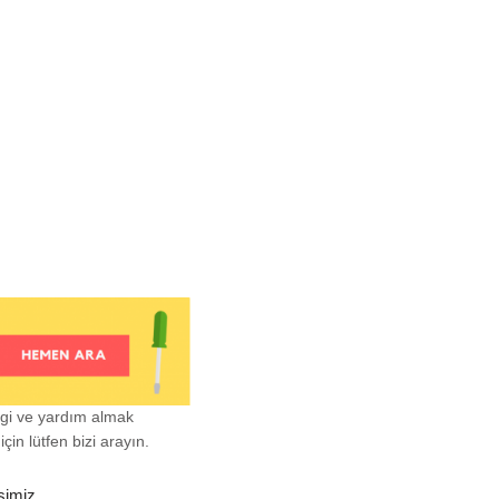
lgi ve yardım almak
çin lütfen bizi arayın.
şimiz.