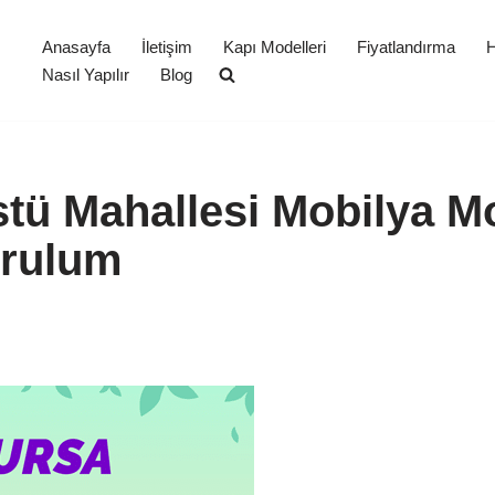
Anasayfa
İletişim
Kapı Modelleri
Fiyatlandırma
H
Nasıl Yapılır
Blog
tü Mahallesi Mobilya M
urulum