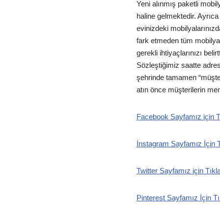
Yeni alınmış paketli mobil
haline gelmektedir. Ayrıca
evinizdeki mobilyalarınızd
fark etmeden tüm mobilyal
gerekli ihtiyaçlarınızı bel
Sözleştiğimiz saatte adres
şehrinde tamamen “müşteri
atın önce müşterilerin me
Facebook Sayfamız için T
İnstagram Sayfamız İçin T
Twitter Sayfamız için Tıkl
Pinterest Sayfamız İçin Tı