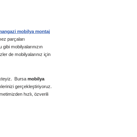
angazi mobilya montaj
ez parçaları
gibi mobilyalarınızın
ler de mobilyalarınız için
teyiz.
Bursa
mobilya
erinizi gerçekleştiriyoruz.
etimizden hızlı, özverili