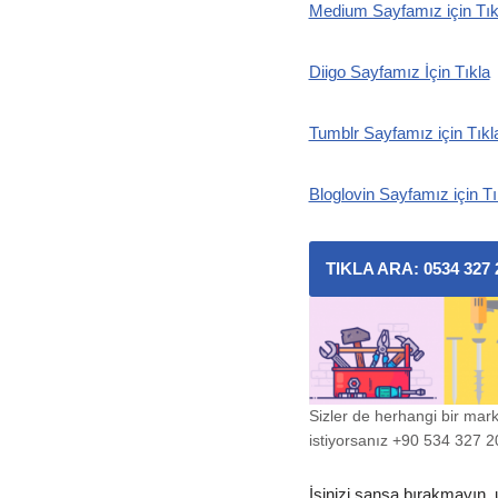
Medium Sayfamız için Tık
Diigo Sayfamız İçin Tıkla
Tumblr Sayfamız için Tıkl
Bloglovin Sayfamız için Tı
TIKLA ARA: 0534 327 
Sizler de herhangi bir mar
istiyorsanız +90 534 327 20 
İşinizi şansa bırakmayın, 