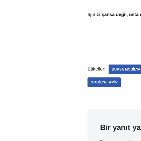
İşinizi şansa değil, usta 
Etiketler:
BURSA MOBILYA
MOBILYA TAMIR
Bir yanıt ya