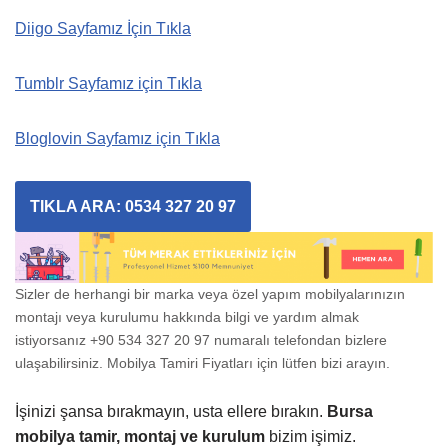
Diigo Sayfamız İçin Tıkla
Tumblr Sayfamız için Tıkla
Bloglovin Sayfamız için Tıkla
TIKLA ARA: 0534 327 20 97
Sizler de herhangi bir marka veya özel yapım mobilyalarınızın
montajı veya kurulumu hakkında bilgi ve yardım almak
istiyorsanız +90 534 327 20 97 numaralı telefondan bizlere
ulaşabilirsiniz. Mobilya Tamiri Fiyatları için lütfen bizi arayın.
İşinizi şansa bırakmayın, usta ellere bırakın.
Bursa
mobilya tamir, montaj ve kurulum
bizim işimiz.