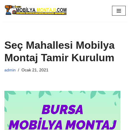
İçeriğe
geç
Seç Mahallesi Mobilya
Montaj Tamir Kurulum
admin
Ocak 21, 2021