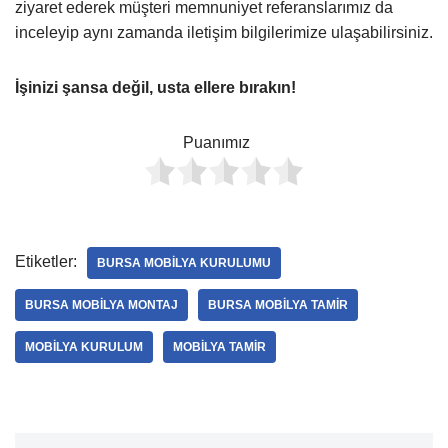
ziyaret ederek müşteri memnuniyet referanslarımız da
inceleyip aynı zamanda iletişim bilgilerimize ulaşabilirsiniz.
İşinizi şansa değil, usta ellere bırakın!
Puanımız
Etiketler:
BURSA MOBILYA KURULUMU
BURSA MOBILYA MONTAJ
BURSA MOBILYA TAMIR
MOBILYA KURULUM
MOBILYA TAMIR