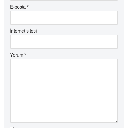
E-posta
*
İnternet sitesi
Yorum
*