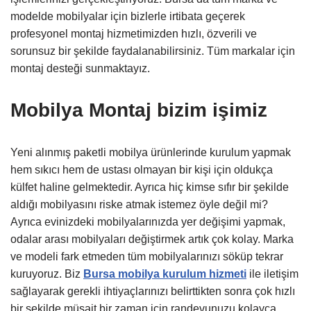
modelde mobilyalar için bizlerle irtibata geçerek
profesyonel montaj hizmetimizden hızlı, özverili ve
sorunsuz bir şekilde faydalanabilirsiniz. Tüm markalar için
montaj desteği sunmaktayız.
Mobilya Montaj bizim işimiz
Yeni alınmış paketli mobilya ürünlerinde kurulum yapmak
hem sıkıcı hem de ustası olmayan bir kişi için oldukça
külfet haline gelmektedir. Ayrıca hiç kimse sıfır bir şekilde
aldığı mobilyasını riske atmak istemez öyle değil mi?
Ayrıca evinizdeki mobilyalarınızda yer değişimi yapmak,
odalar arası mobilyaları değiştirmek artık çok kolay. Marka
ve modeli fark etmeden tüm mobilyalarınızı söküp tekrar
kuruyoruz. Biz
Bursa mobilya kurulum hizmeti
ile iletişim
sağlayarak gerekli ihtiyaçlarınızı belirttikten sonra çok hızlı
bir şekilde müsait bir zaman için randevunuzu kolayca