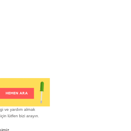
lgi ve yardım almak
çin lütfen bizi arayın.
şimiz.