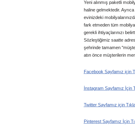
Yeni alınmış paketli mobil
haline gelmektedir. Ayrıca
evinizdeki mobilyalarınızd
fark etmeden tüm mobilyal
gerekli ihtiyaçlarınızı bel
Sözleştiğimiz saatte adres
şehrinde tamamen “müşteri
atın önce müşterilerin me
Facebook Sayfamız için T
İnstagram Sayfamız İçin T
Twitter Sayfamız için Tıkl
Pinterest Sayfamız İçin Tı