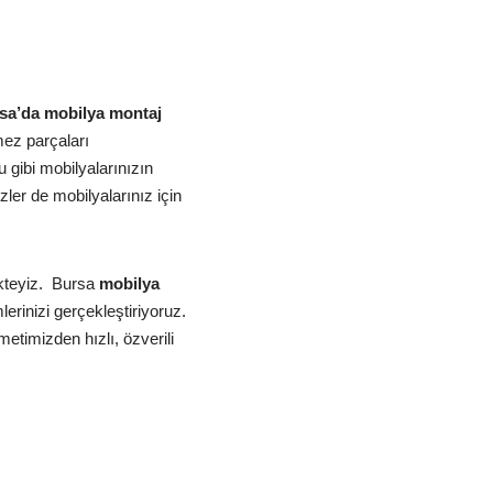
a’da mobilya montaj
ez parçaları
gibi mobilyalarınızın
ler de mobilyalarınız için
teyiz.
Bursa
mobilya
erinizi gerçekleştiriyoruz.
etimizden hızlı, özverili