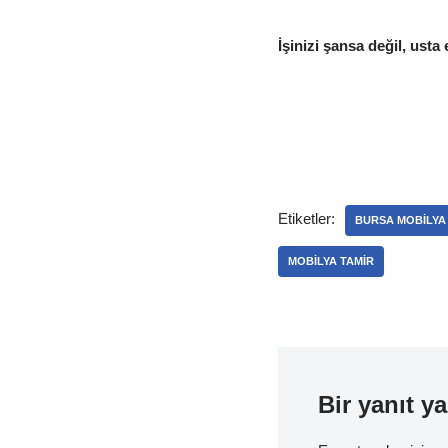
İşinizi şansa değil, usta 
Etiketler:
BURSA MOBILYA
MOBILYA TAMIR
Bir yanıt ya