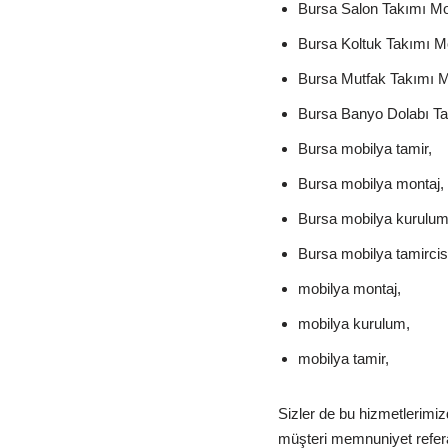
Bursa Salon Takımı Mon
Bursa Koltuk Takımı Mo
Bursa Mutfak Takımı M
Bursa Banyo Dolabı Ta
Bursa mobilya tamir,
Bursa mobilya montaj,
Bursa mobilya kurulum
Bursa mobilya tamircisi
mobilya montaj,
mobilya kurulum,
mobilya tamir,
Sizler de bu hizmetlerimi
müşteri memnuniyet referan