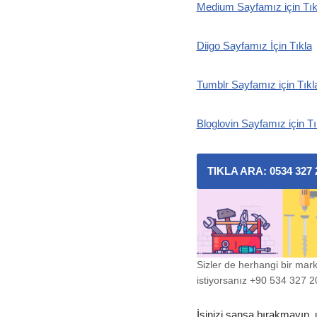
Medium Sayfamız için Tık
Diigo Sayfamız İçin Tıkla
Tumblr Sayfamız için Tıkl
Bloglovin Sayfamız için Tı
TIKLA ARA: 0534 327 
Sizler de herhangi bir mar
istiyorsanız +90 534 327 20 
İşinizi şansa bırakmayın, 