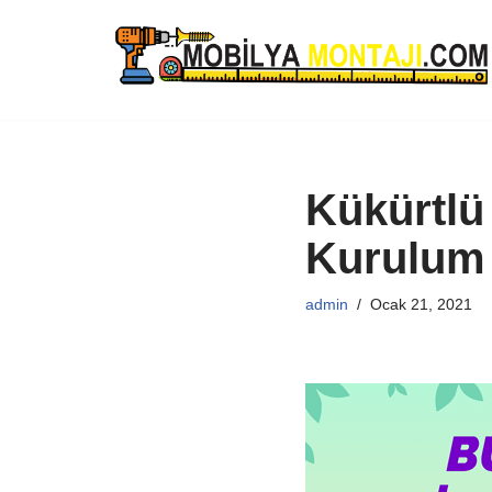
İçeriğe
geç
Kükürtlü
Kurulum
admin
Ocak 21, 2021