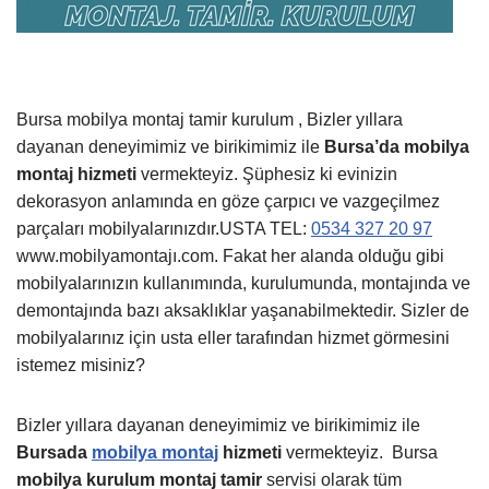
Bursa mobilya montaj tamir kurulum , Bizler yıllara
dayanan deneyimimiz ve birikimimiz ile
Bursa’da mobilya
montaj hizmeti
vermekteyiz. Şüphesiz ki evinizin
dekorasyon anlamında en göze çarpıcı ve vazgeçilmez
parçaları mobilyalarınızdır.USTA TEL:
0534 327 20 97
www.mobilyamontajı.com. Fakat her alanda olduğu gibi
mobilyalarınızın kullanımında, kurulumunda, montajında ve
demontajında bazı aksaklıklar yaşanabilmektedir. Sizler de
mobilyalarınız için usta eller tarafından hizmet görmesini
istemez misiniz?
Bizler yıllara dayanan deneyimimiz ve birikimimiz ile
Bursada
mobilya montaj
hizmeti
vermekteyiz.
Bursa
mobilya kurulum montaj tamir
servisi olarak tüm