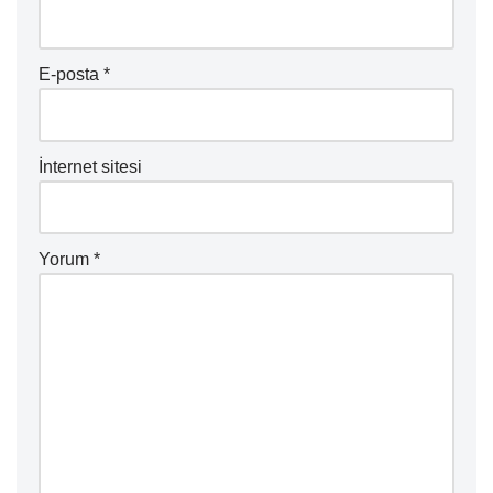
E-posta
*
İnternet sitesi
Yorum
*