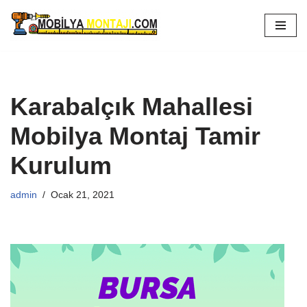
İçeriğe
geç
Karabalçık Mahallesi
Mobilya Montaj Tamir
Kurulum
admin
Ocak 21, 2021