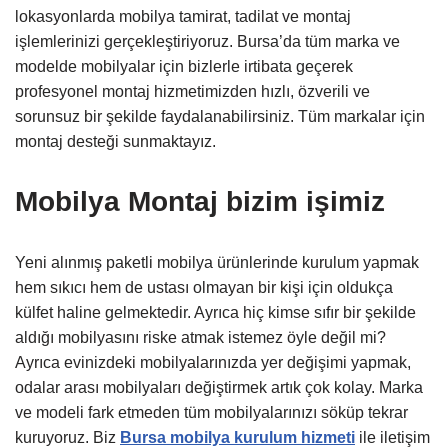
lokasyonlarda mobilya tamirat, tadilat ve montaj
işlemlerinizi gerçekleştiriyoruz. Bursa’da tüm marka ve
modelde mobilyalar için bizlerle irtibata geçerek
profesyonel montaj hizmetimizden hızlı, özverili ve
sorunsuz bir şekilde faydalanabilirsiniz. Tüm markalar için
montaj desteği sunmaktayız.
Mobilya Montaj bizim işimiz
Yeni alınmış paketli mobilya ürünlerinde kurulum yapmak
hem sıkıcı hem de ustası olmayan bir kişi için oldukça
külfet haline gelmektedir. Ayrıca hiç kimse sıfır bir şekilde
aldığı mobilyasını riske atmak istemez öyle değil mi?
Ayrıca evinizdeki mobilyalarınızda yer değişimi yapmak,
odalar arası mobilyaları değiştirmek artık çok kolay. Marka
ve modeli fark etmeden tüm mobilyalarınızı söküp tekrar
kuruyoruz. Biz
Bursa mobilya kurulum hizmeti
ile iletişim