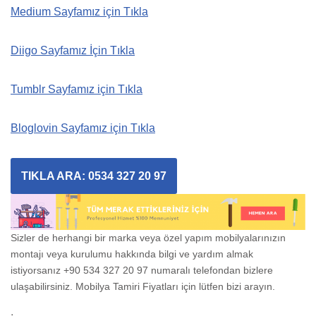
Medium Sayfamız için Tıkla
Diigo Sayfamız İçin Tıkla
Tumblr Sayfamız için Tıkla
Bloglovin Sayfamız için Tıkla
TIKLA ARA: 0534 327 20 97
Sizler de herhangi bir marka veya özel yapım mobilyalarınızın
montajı veya kurulumu hakkında bilgi ve yardım almak
istiyorsanız +90 534 327 20 97 numaralı telefondan bizlere
ulaşabilirsiniz. Mobilya Tamiri Fiyatları için lütfen bizi arayın.