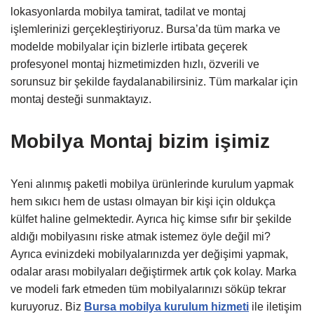
lokasyonlarda mobilya tamirat, tadilat ve montaj
işlemlerinizi gerçekleştiriyoruz. Bursa’da tüm marka ve
modelde mobilyalar için bizlerle irtibata geçerek
profesyonel montaj hizmetimizden hızlı, özverili ve
sorunsuz bir şekilde faydalanabilirsiniz. Tüm markalar için
montaj desteği sunmaktayız.
Mobilya Montaj bizim işimiz
Yeni alınmış paketli mobilya ürünlerinde kurulum yapmak
hem sıkıcı hem de ustası olmayan bir kişi için oldukça
külfet haline gelmektedir. Ayrıca hiç kimse sıfır bir şekilde
aldığı mobilyasını riske atmak istemez öyle değil mi?
Ayrıca evinizdeki mobilyalarınızda yer değişimi yapmak,
odalar arası mobilyaları değiştirmek artık çok kolay. Marka
ve modeli fark etmeden tüm mobilyalarınızı söküp tekrar
kuruyoruz. Biz
Bursa mobilya kurulum hizmeti
ile iletişim