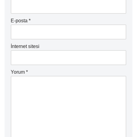
E-posta
*
İnternet sitesi
Yorum
*