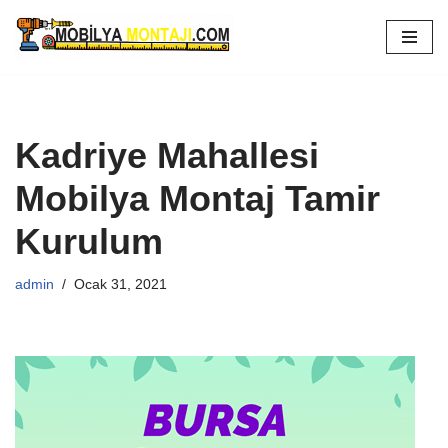
İçeriğe
geç
Kadriye Mahallesi
Mobilya Montaj Tamir
Kurulum
admin
Ocak 31, 2021