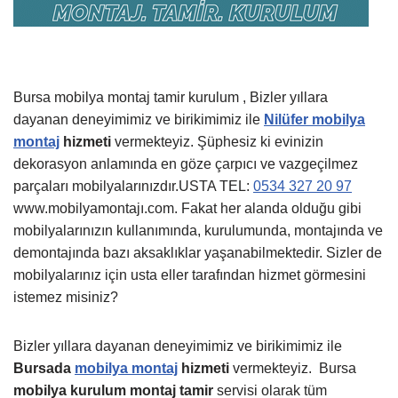
Bursa mobilya montaj tamir kurulum , Bizler yıllara
dayanan deneyimimiz ve birikimimiz ile
Nilüfer mobilya
montaj
hizmeti
vermekteyiz. Şüphesiz ki evinizin
dekorasyon anlamında en göze çarpıcı ve vazgeçilmez
parçaları mobilyalarınızdır.USTA TEL:
0534 327 20 97
www.mobilyamontajı.com. Fakat her alanda olduğu gibi
mobilyalarınızın kullanımında, kurulumunda, montajında ve
demontajında bazı aksaklıklar yaşanabilmektedir. Sizler de
mobilyalarınız için usta eller tarafından hizmet görmesini
istemez misiniz?
Bizler yıllara dayanan deneyimimiz ve birikimimiz ile
Bursada
mobilya montaj
hizmeti
vermekteyiz.
Bursa
mobilya kurulum montaj tamir
servisi olarak tüm