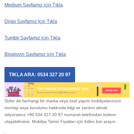
Medium Sayfamız için Tıkla
Diigo Sayfamız İçin Tıkla
Tumblr Sayfamız için Tıkla
Bloglovin Sayfamız için Tıkla
TIKLA ARA: 0534 327 20 97
Sizler de herhangi bir marka veya özel yapım mobilyalarınızın
montajı veya kurulumu hakkında bilgi ve yardım almak
istiyorsanız +90 534 327 20 97 numaralı telefondan bizlere
ulaşabilirsiniz. Mobilya Tamiri Fiyatları için lütfen bizi arayın.