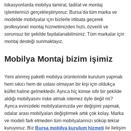
lokasyonlarda mobilya tamirat, tadilat ve montaj
işlemlerinizi gerçekleştiriyoruz. Bursa’da tüm marka ve
modelde mobilyalar için bizlerle irtibata geçerek
profesyonel montaj hizmetimizden hızlı, özverili ve
sorunsuz bir şekilde faydalanabilirsiniz. Tüm markalar için
montaj desteği sunmaktayız.
Mobilya Montaj bizim işimiz
Yeni alınmış paketli mobilya ürünlerinde kurulum yapmak
hem sıkıcı hem de ustası olmayan bir kişi için oldukça
külfet haline gelmektedir. Ayrıca hiç kimse sıfır bir şekilde
aldığı mobilyasını riske atmak istemez öyle değil mi?
Ayrıca evinizdeki mobilyalarınızda yer değişimi yapmak,
odalar arası mobilyaları değiştirmek artık çok kolay. Marka
ve modeli fark etmeden tüm mobilyalarınızı söküp tekrar
kuruyoruz. Biz
Bursa mobilya kurulum hizmeti
ile iletişim