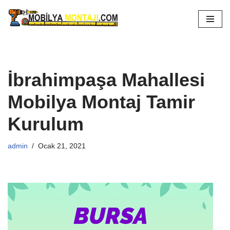
İçeriğe
geç
İbrahimpaşa Mahallesi
Mobilya Montaj Tamir
Kurulum
admin
Ocak 21, 2021