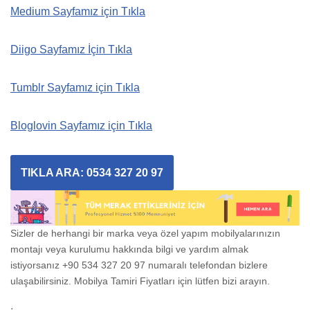
Medium Sayfamız için Tıkla
Diigo Sayfamız İçin Tıkla
Tumblr Sayfamız için Tıkla
Bloglovin Sayfamız için Tıkla
TIKLA ARA: 0534 327 20 97
Sizler de herhangi bir marka veya özel yapım mobilyalarınızın
montajı veya kurulumu hakkında bilgi ve yardım almak
istiyorsanız +90 534 327 20 97 numaralı telefondan bizlere
ulaşabilirsiniz. Mobilya Tamiri Fiyatları için lütfen bizi arayın.