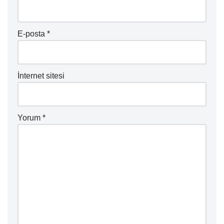
E-posta
*
İnternet sitesi
Yorum
*