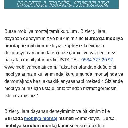
Bursa mobilya montaj tamir kurulum , Bizler yıllara
dayanan deneyimimiz ve birikimimiz ile
Bursa’da mobilya
montaj hizmeti
vermekteyiz. Şüphesiz ki evinizin
dekorasyon anlamında en göze çarpıcı ve vazgeçilmez
parçaları mobilyalarınızdır.USTA TEL:
0534 327 20 97
www.mobilyamontajı.com. Fakat her alanda olduğu gibi
mobilyalarınızın kullanımında, kurulumunda, montajında ve
demontajında bazı aksaklıklar yaşanabilmektedir. Sizler de
mobilyalarınız için usta eller tarafından hizmet görmesini
istemez misiniz?
Bizler yıllara dayanan deneyimimiz ve birikimimiz ile
Bursada
mobilya montaj
hizmeti
vermekteyiz.
Bursa
mobilya kurulum montaj tamir
servisi olarak tüm