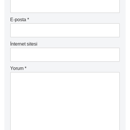
E-posta
*
İnternet sitesi
Yorum
*