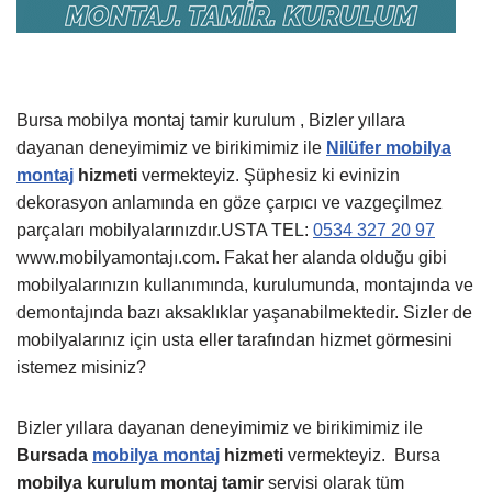
Bursa mobilya montaj tamir kurulum , Bizler yıllara
dayanan deneyimimiz ve birikimimiz ile
Nilüfer mobilya
montaj
hizmeti
vermekteyiz. Şüphesiz ki evinizin
dekorasyon anlamında en göze çarpıcı ve vazgeçilmez
parçaları mobilyalarınızdır.USTA TEL:
0534 327 20 97
www.mobilyamontajı.com. Fakat her alanda olduğu gibi
mobilyalarınızın kullanımında, kurulumunda, montajında ve
demontajında bazı aksaklıklar yaşanabilmektedir. Sizler de
mobilyalarınız için usta eller tarafından hizmet görmesini
istemez misiniz?
Bizler yıllara dayanan deneyimimiz ve birikimimiz ile
Bursada
mobilya montaj
hizmeti
vermekteyiz.
Bursa
mobilya kurulum montaj tamir
servisi olarak tüm