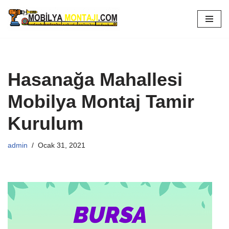
İçeriğe
geç
Hasanağa Mahallesi
Mobilya Montaj Tamir
Kurulum
admin
Ocak 31, 2021