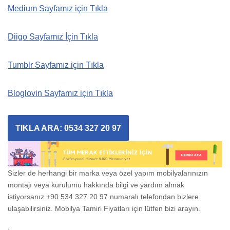
Medium Sayfamız için Tıkla
Diigo Sayfamız İçin Tıkla
Tumblr Sayfamız için Tıkla
Bloglovin Sayfamız için Tıkla
TIKLA ARA: 0534 327 20 97
Sizler de herhangi bir marka veya özel yapım mobilyalarınızın
montajı veya kurulumu hakkında bilgi ve yardım almak
istiyorsanız +90 534 327 20 97 numaralı telefondan bizlere
ulaşabilirsiniz. Mobilya Tamiri Fiyatları için lütfen bizi arayın.