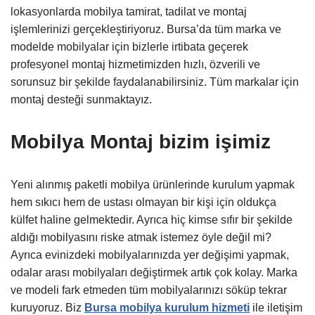
lokasyonlarda mobilya tamirat, tadilat ve montaj
işlemlerinizi gerçekleştiriyoruz. Bursa’da tüm marka ve
modelde mobilyalar için bizlerle irtibata geçerek
profesyonel montaj hizmetimizden hızlı, özverili ve
sorunsuz bir şekilde faydalanabilirsiniz. Tüm markalar için
montaj desteği sunmaktayız.
Mobilya Montaj bizim işimiz
Yeni alınmış paketli mobilya ürünlerinde kurulum yapmak
hem sıkıcı hem de ustası olmayan bir kişi için oldukça
külfet haline gelmektedir. Ayrıca hiç kimse sıfır bir şekilde
aldığı mobilyasını riske atmak istemez öyle değil mi?
Ayrıca evinizdeki mobilyalarınızda yer değişimi yapmak,
odalar arası mobilyaları değiştirmek artık çok kolay. Marka
ve modeli fark etmeden tüm mobilyalarınızı söküp tekrar
kuruyoruz. Biz
Bursa mobilya kurulum hizmeti
ile iletişim