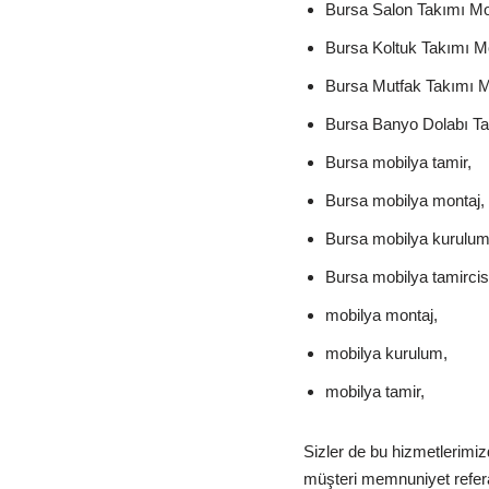
Bursa Salon Takımı Mon
Bursa Koltuk Takımı Mo
Bursa Mutfak Takımı M
Bursa Banyo Dolabı Ta
Bursa mobilya tamir,
Bursa mobilya montaj,
Bursa mobilya kurulum
Bursa mobilya tamircisi
mobilya montaj,
mobilya kurulum,
mobilya tamir,
Sizler de bu hizmetlerimi
müşteri memnuniyet referan