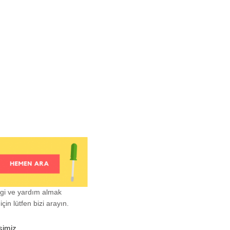
lgi ve yardım almak
çin lütfen bizi arayın.
şimiz.