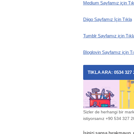
Medium Sayfamız için Tık
Diigo Sayfamız İçin Tıkla
Tumblr Sayfamız için Tıkl
Bloglovin Sayfamız için Tı
TIKLA ARA: 0534 327 
Sizler de herhangi bir mar
istiyorsanız +90 534 327 20 
İşinizi şansa bırakmayın, 