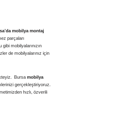
a’da mobilya montaj
ez parçaları
gibi mobilyalarınızın
ler de mobilyalarınız için
teyiz.
Bursa
mobilya
erinizi gerçekleştiriyoruz.
etimizden hızlı, özverili