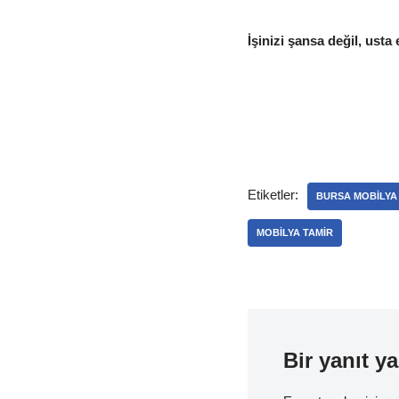
İşinizi şansa değil, usta 
Etiketler:
BURSA MOBILYA
MOBILYA TAMIR
Bir yanıt ya