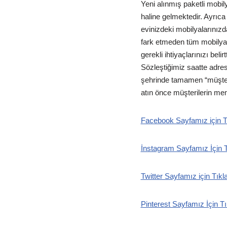
Yeni alınmış paketli mobil
haline gelmektedir. Ayrıca
evinizdeki mobilyalarınızd
fark etmeden tüm mobilyal
gerekli ihtiyaçlarınızı bel
Sözleştiğimiz saatte adres
şehrinde tamamen “müşteri
atın önce müşterilerin me
Facebook Sayfamız için T
İnstagram Sayfamız İçin T
Twitter Sayfamız için Tıkl
Pinterest Sayfamız İçin Tı