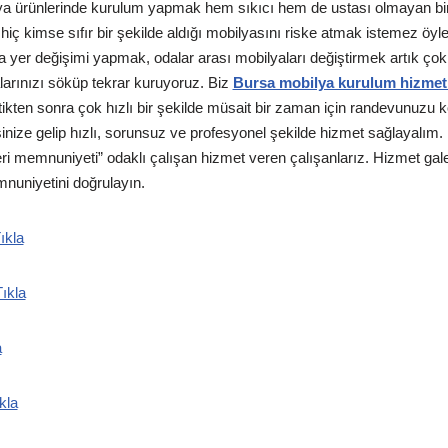
ya ürünlerinde kurulum yapmak hem sıkıcı hem de ustası olmayan bir k
 hiç kimse sıfır bir şekilde aldığı mobilyasını riske atmak istemez öyl
a yer değişimi yapmak, odalar arası mobilyaları değiştirmek artık ço
arınızı söküp tekrar kuruyoruz. Biz
Bursa mobilya kurulum hizmet
irttikten sonra çok hızlı bir şekilde müsait bir zaman için randevunuzu 
inize gelip hızlı, sorunsuz ve profesyonel şekilde hizmet sağlayalım. B
 memnuniyeti” odaklı çalışan hizmet veren çalışanlarız. Hizmet gal
mnuniyetini doğrulayın.
ıkla
ıkla
a
kla