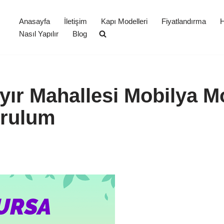
Anasayfa
İletişim
Kapı Modelleri
Fiyatlandırma
H
Nasıl Yapılır
Blog
ır Mahallesi Mobilya M
urulum