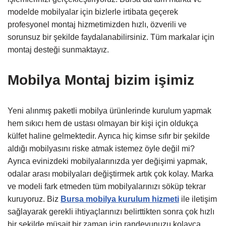
modelde mobilyalar için bizlerle irtibata geçerek
profesyonel montaj hizmetimizden hızlı, özverili ve
sorunsuz bir şekilde faydalanabilirsiniz. Tüm markalar için
montaj desteği sunmaktayız.
Mobilya Montaj bizim işimiz
Yeni alınmış paketli mobilya ürünlerinde kurulum yapmak
hem sıkıcı hem de ustası olmayan bir kişi için oldukça
külfet haline gelmektedir. Ayrıca hiç kimse sıfır bir şekilde
aldığı mobilyasını riske atmak istemez öyle değil mi?
Ayrıca evinizdeki mobilyalarınızda yer değişimi yapmak,
odalar arası mobilyaları değiştirmek artık çok kolay. Marka
ve modeli fark etmeden tüm mobilyalarınızı söküp tekrar
kuruyoruz. Biz
Bursa mobilya kurulum hizmeti
ile iletişim
sağlayarak gerekli ihtiyaçlarınızı belirttikten sonra çok hızlı
bir şekilde müsait bir zaman için randevunuzu kolayca