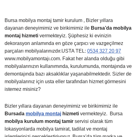
Bursa mobilya montaj tamir kurulum , Bizler yıllara
dayanan deneyimimiz ve birikimimiz ile
Bursa’da mobilya
montaj hizmeti
vermekteyiz. Şüphesiz ki evinizin
dekorasyon anlamında en göze çarpıcı ve vazgeçilmez
parçaları mobilyalarınızdır.USTA TEL:
0534 327 20 97
www.mobilyamontajı.com. Fakat her alanda olduğu gibi
mobilyalarınızın kullanımında, kurulumunda, montajında ve
demontajında bazı aksaklıklar yaşanabilmektedir. Sizler de
mobilyalarınız için usta eller tarafından hizmet görmesini
istemez misiniz?
Bizler yıllara dayanan deneyimimiz ve birikimimiz ile
Bursada
mobilya montaj
hizmeti
vermekteyiz.
Bursa
mobilya kurulum montaj tamir
servisi olarak tüm
lokasyonlarda mobilya tamirat, tadilat ve montaj
işlemlerinizi gerçekleştiriyoruz. Bursa’da tüm marka ve