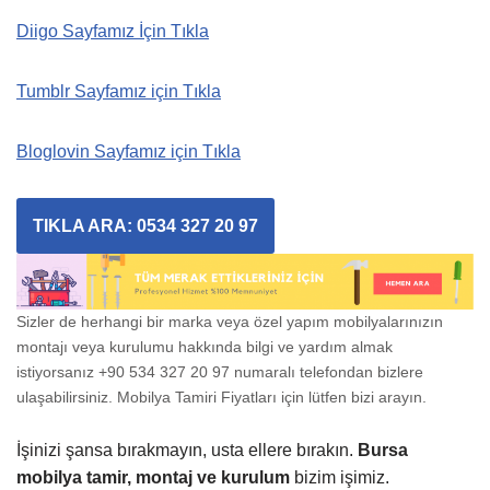
Diigo Sayfamız İçin Tıkla
Tumblr Sayfamız için Tıkla
Bloglovin Sayfamız için Tıkla
TIKLA ARA: 0534 327 20 97
Sizler de herhangi bir marka veya özel yapım mobilyalarınızın
montajı veya kurulumu hakkında bilgi ve yardım almak
istiyorsanız +90 534 327 20 97 numaralı telefondan bizlere
ulaşabilirsiniz. Mobilya Tamiri Fiyatları için lütfen bizi arayın.
İşinizi şansa bırakmayın, usta ellere bırakın.
Bursa
mobilya tamir, montaj ve kurulum
bizim işimiz.