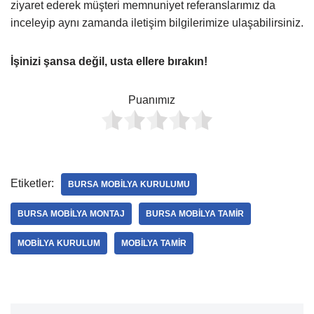
ziyaret ederek müşteri memnuniyet referanslarımız da
inceleyip aynı zamanda iletişim bilgilerimize ulaşabilirsiniz.
İşinizi şansa değil, usta ellere bırakın!
Puanımız
Etiketler:
BURSA MOBILYA KURULUMU
BURSA MOBILYA MONTAJ
BURSA MOBILYA TAMIR
MOBILYA KURULUM
MOBILYA TAMIR