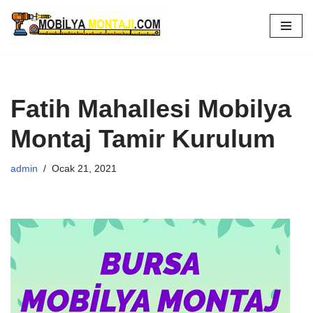
İçeriğe
geç
Fatih Mahallesi Mobilya
Montaj Tamir Kurulum
admin
Ocak 21, 2021