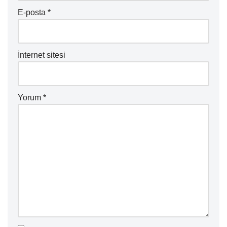
E-posta
*
İnternet sitesi
Yorum
*