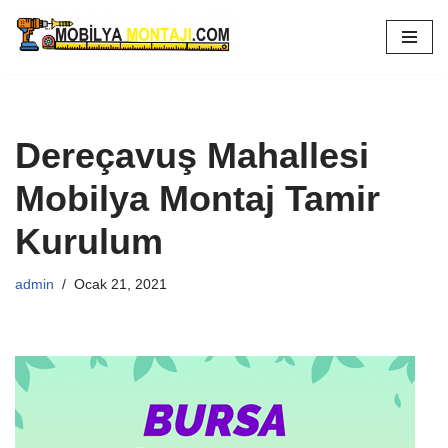
İçeriğe
geç
Dereçavuş Mahallesi
Mobilya Montaj Tamir
Kurulum
admin
Ocak 21, 2021