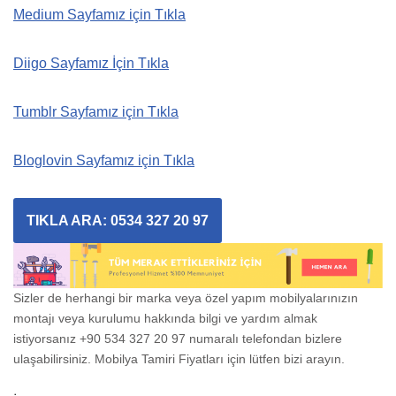
Medium Sayfamız için Tıkla
Diigo Sayfamız İçin Tıkla
Tumblr Sayfamız için Tıkla
Bloglovin Sayfamız için Tıkla
TIKLA ARA: 0534 327 20 97
Sizler de herhangi bir marka veya özel yapım mobilyalarınızın
montajı veya kurulumu hakkında bilgi ve yardım almak
istiyorsanız +90 534 327 20 97 numaralı telefondan bizlere
ulaşabilirsiniz. Mobilya Tamiri Fiyatları için lütfen bizi arayın.