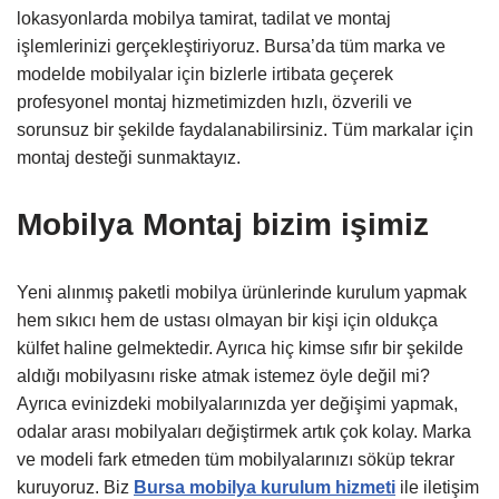
lokasyonlarda mobilya tamirat, tadilat ve montaj
işlemlerinizi gerçekleştiriyoruz. Bursa’da tüm marka ve
modelde mobilyalar için bizlerle irtibata geçerek
profesyonel montaj hizmetimizden hızlı, özverili ve
sorunsuz bir şekilde faydalanabilirsiniz. Tüm markalar için
montaj desteği sunmaktayız.
Mobilya Montaj bizim işimiz
Yeni alınmış paketli mobilya ürünlerinde kurulum yapmak
hem sıkıcı hem de ustası olmayan bir kişi için oldukça
külfet haline gelmektedir. Ayrıca hiç kimse sıfır bir şekilde
aldığı mobilyasını riske atmak istemez öyle değil mi?
Ayrıca evinizdeki mobilyalarınızda yer değişimi yapmak,
odalar arası mobilyaları değiştirmek artık çok kolay. Marka
ve modeli fark etmeden tüm mobilyalarınızı söküp tekrar
kuruyoruz. Biz
Bursa mobilya kurulum hizmeti
ile iletişim