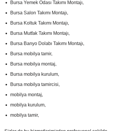
Bursa Yemek Odası Takımı Montajı,
Bursa Salon Takımı Montajı,
Bursa Koltuk Takımı Montajı,
Bursa Mutfak Takımı Montajı,
Bursa Banyo Dolabı Takımı Montajı,
Bursa mobilya tamir,
Bursa mobilya montaj,
Bursa mobilya kurulum,
Bursa mobilya tamircisi,
mobilya montaj,
mobilya kurulum,
mobilya tamir,