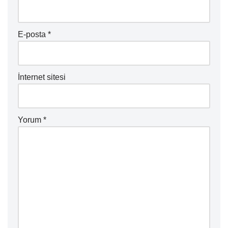
E-posta
*
İnternet sitesi
Yorum
*