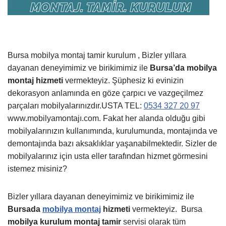
Bursa mobilya montaj tamir kurulum , Bizler yıllara
dayanan deneyimimiz ve birikimimiz ile
Bursa’da mobilya
montaj hizmeti
vermekteyiz. Şüphesiz ki evinizin
dekorasyon anlamında en göze çarpıcı ve vazgeçilmez
parçaları mobilyalarınızdır.USTA TEL:
0534 327 20 97
www.mobilyamontajı.com. Fakat her alanda olduğu gibi
mobilyalarınızın kullanımında, kurulumunda, montajında ve
demontajında bazı aksaklıklar yaşanabilmektedir. Sizler de
mobilyalarınız için usta eller tarafından hizmet görmesini
istemez misiniz?
Bizler yıllara dayanan deneyimimiz ve birikimimiz ile
Bursada
mobilya montaj
hizmeti
vermekteyiz.
Bursa
mobilya kurulum montaj tamir
servisi olarak tüm