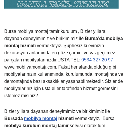
Bursa mobilya montaj tamir kurulum , Bizler yıllara
dayanan deneyimimiz ve birikimimiz ile
Bursa’da mobilya
montaj hizmeti
vermekteyiz. Şüphesiz ki evinizin
dekorasyon anlamında en göze çarpıcı ve vazgeçilmez
parçaları mobilyalarınızdır.USTA TEL:
0534 327 20 97
www.mobilyamontajı.com. Fakat her alanda olduğu gibi
mobilyalarınızın kullanımında, kurulumunda, montajında ve
demontajında bazı aksaklıklar yaşanabilmektedir. Sizler de
mobilyalarınız için usta eller tarafından hizmet görmesini
istemez misiniz?
Bizler yıllara dayanan deneyimimiz ve birikimimiz ile
Bursada
mobilya montaj
hizmeti
vermekteyiz.
Bursa
mobilya kurulum montaj tamir
servisi olarak tüm