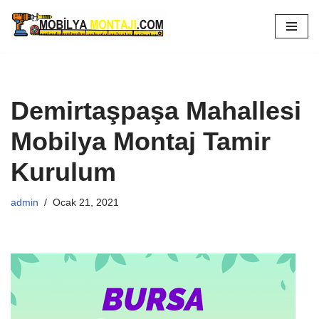
İçeriğe
geç
Demirtaşpaşa Mahallesi
Mobilya Montaj Tamir
Kurulum
admin
Ocak 21, 2021