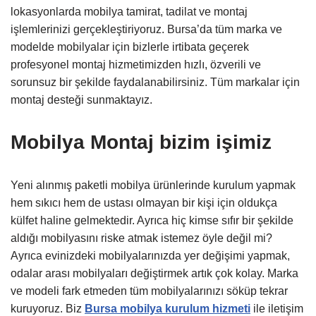
lokasyonlarda mobilya tamirat, tadilat ve montaj
işlemlerinizi gerçekleştiriyoruz. Bursa’da tüm marka ve
modelde mobilyalar için bizlerle irtibata geçerek
profesyonel montaj hizmetimizden hızlı, özverili ve
sorunsuz bir şekilde faydalanabilirsiniz. Tüm markalar için
montaj desteği sunmaktayız.
Mobilya Montaj bizim işimiz
Yeni alınmış paketli mobilya ürünlerinde kurulum yapmak
hem sıkıcı hem de ustası olmayan bir kişi için oldukça
külfet haline gelmektedir. Ayrıca hiç kimse sıfır bir şekilde
aldığı mobilyasını riske atmak istemez öyle değil mi?
Ayrıca evinizdeki mobilyalarınızda yer değişimi yapmak,
odalar arası mobilyaları değiştirmek artık çok kolay. Marka
ve modeli fark etmeden tüm mobilyalarınızı söküp tekrar
kuruyoruz. Biz
Bursa mobilya kurulum hizmeti
ile iletişim