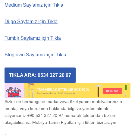
Medium Sayfamız için Tıkla
Diigo Sayfamız İçin Tıkla
Tumblr Sayfamız için Tıkla
Bloglovin Sayfamız için Tıkla
TIKLA ARA: 0534 327 20 97
Sizler de herhangi bir marka veya özel yapım mobilyalarınızın
montajı veya kurulumu hakkında bilgi ve yardım almak
istiyorsanız +90 534 327 20 97 numaralı telefondan bizlere
ulaşabilirsiniz. Mobilya Tamiri Fiyatları için lütfen bizi arayın.