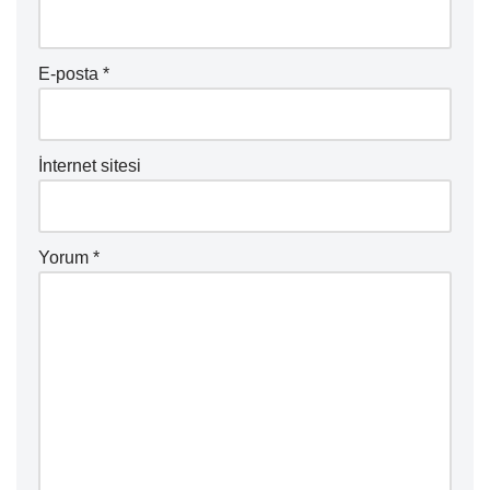
E-posta
*
İnternet sitesi
Yorum
*