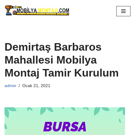
İçeriğe
geç
Demirtaş Barbaros
Mahallesi Mobilya
Montaj Tamir Kurulum
admin
Ocak 21, 2021