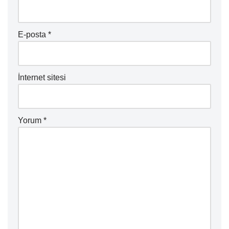
E-posta
*
İnternet sitesi
Yorum
*