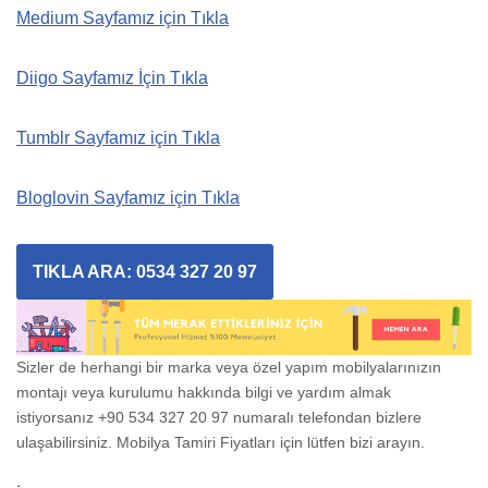
Medium Sayfamız için Tıkla
Diigo Sayfamız İçin Tıkla
Tumblr Sayfamız için Tıkla
Bloglovin Sayfamız için Tıkla
TIKLA ARA: 0534 327 20 97
Sizler de herhangi bir marka veya özel yapım mobilyalarınızın
montajı veya kurulumu hakkında bilgi ve yardım almak
istiyorsanız +90 534 327 20 97 numaralı telefondan bizlere
ulaşabilirsiniz. Mobilya Tamiri Fiyatları için lütfen bizi arayın.