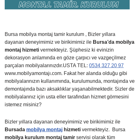
Bursa mobilya montaj tamir kurulum , Bizler yıllara
dayanan deneyimimiz ve birikimimiz ile
Bursa’da mobilya
montaj hizmeti
vermekteyiz. Şüphesiz ki evinizin
dekorasyon anlamında en göze çarpıcı ve vazgeçilmez
parçaları mobilyalarınızdır.USTA TEL:
0534 327 20 97
www.mobilyamontajı.com. Fakat her alanda olduğu gibi
mobilyalarınızın kullanımında, kurulumunda, montajında ve
demontajında bazı aksaklıklar yaşanabilmektedir. Sizler de
mobilyalarınız için usta eller tarafından hizmet görmesini
istemez misiniz?
Bizler yıllara dayanan deneyimimiz ve birikimimiz ile
Bursada
mobilya montaj
hizmeti
vermekteyiz.
Bursa
mobilya kurulum montaj tamir
servisi olarak tüm