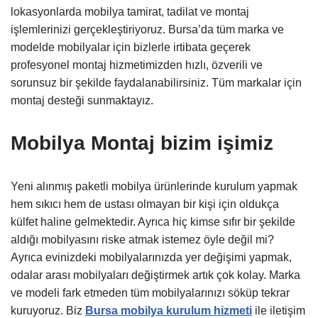
lokasyonlarda mobilya tamirat, tadilat ve montaj
işlemlerinizi gerçekleştiriyoruz. Bursa’da tüm marka ve
modelde mobilyalar için bizlerle irtibata geçerek
profesyonel montaj hizmetimizden hızlı, özverili ve
sorunsuz bir şekilde faydalanabilirsiniz. Tüm markalar için
montaj desteği sunmaktayız.
Mobilya Montaj bizim işimiz
Yeni alınmış paketli mobilya ürünlerinde kurulum yapmak
hem sıkıcı hem de ustası olmayan bir kişi için oldukça
külfet haline gelmektedir. Ayrıca hiç kimse sıfır bir şekilde
aldığı mobilyasını riske atmak istemez öyle değil mi?
Ayrıca evinizdeki mobilyalarınızda yer değişimi yapmak,
odalar arası mobilyaları değiştirmek artık çok kolay. Marka
ve modeli fark etmeden tüm mobilyalarınızı söküp tekrar
kuruyoruz. Biz
Bursa mobilya kurulum hizmeti
ile iletişim