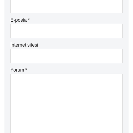
E-posta
*
İnternet sitesi
Yorum
*