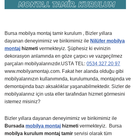
Bursa mobilya montaj tamir kurulum , Bizler yıllara
dayanan deneyimimiz ve birikimimiz ile
Nilüfer mobilya
montaj
hizmeti
vermekteyiz. Şüphesiz ki evinizin
dekorasyon anlamında en göze çarpıcı ve vazgeçilmez
parçaları mobilyalarınızdır.USTA TEL:
0534 327 20 97
www.mobilyamontajı.com. Fakat her alanda olduğu gibi
mobilyalarınızın kullanımında, kurulumunda, montajında ve
demontajında bazı aksaklıklar yaşanabilmektedir. Sizler de
mobilyalarınız için usta eller tarafından hizmet görmesini
istemez misiniz?
Bizler yıllara dayanan deneyimimiz ve birikimimiz ile
Bursada
mobilya montaj
hizmeti
vermekteyiz.
Bursa
mobilya kurulum montaj tamir
servisi olarak tüm