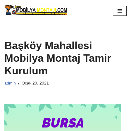
İçeriğe
geç
Başköy Mahallesi
Mobilya Montaj Tamir
Kurulum
admin
Ocak 29, 2021