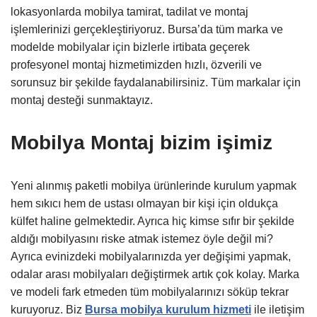
lokasyonlarda mobilya tamirat, tadilat ve montaj
işlemlerinizi gerçekleştiriyoruz. Bursa’da tüm marka ve
modelde mobilyalar için bizlerle irtibata geçerek
profesyonel montaj hizmetimizden hızlı, özverili ve
sorunsuz bir şekilde faydalanabilirsiniz. Tüm markalar için
montaj desteği sunmaktayız.
Mobilya Montaj bizim işimiz
Yeni alınmış paketli mobilya ürünlerinde kurulum yapmak
hem sıkıcı hem de ustası olmayan bir kişi için oldukça
külfet haline gelmektedir. Ayrıca hiç kimse sıfır bir şekilde
aldığı mobilyasını riske atmak istemez öyle değil mi?
Ayrıca evinizdeki mobilyalarınızda yer değişimi yapmak,
odalar arası mobilyaları değiştirmek artık çok kolay. Marka
ve modeli fark etmeden tüm mobilyalarınızı söküp tekrar
kuruyoruz. Biz
Bursa mobilya kurulum hizmeti
ile iletişim