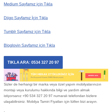
Medium Sayfamız için Tıkla
Diigo Sayfamız İçin Tıkla
Tumblr Sayfamız için Tıkla
Bloglovin Sayfamız için Tıkla
TIKLA ARA: 0534 327 20 97
Sizler de herhangi bir marka veya özel yapım mobilyalarınızın
montajı veya kurulumu hakkında bilgi ve yardım almak
istiyorsanız +90 534 327 20 97 numaralı telefondan bizlere
ulaşabilirsiniz. Mobilya Tamiri Fiyatları için lütfen bizi arayın.