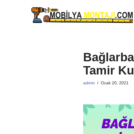
İçeriğe
geç
Bağlarba
Tamir K
admin
Ocak 20, 2021