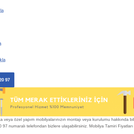
la
a
kla
20 97
ka veya özel yapım mobilyalarınızın montajı veya kurulumu hakkında bi
97 numaralı telefondan bizlere ulaşabilirsiniz. Mobilya Tamiri Fiyatları i