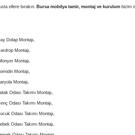
usta ellere bırakın.
Bursa mobilya tamir, montaj ve kurulum
bizim i
ay Dolap Montajı,
ardrop Montajı,
ifonyer Montajı,
omidin Montajı,
aryola Montajı,
atak Odası Takımı Montajı,
Genç Odası Takımı Montajı,
Çocuk Odası Takımı Montajı,
Bebek Odası Takımı Montajı,
Yemek Odası Takımı Montajı,