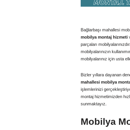
Bağlarbaşı mahallesi mobil
mobilya montaj hizmeti
v
parçaları mobilyalarınızd
mobilyalarınızın kullanım
mobilyalarınız için usta e
Bizler yıllara dayanan den
mahallesi mobilya mont
işlemlerinizi gerçekleştir
montaj hizmetimizden hızlı
sunmaktayız.
Mobilya Mo