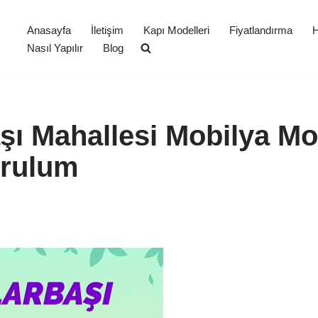
Anasayfa
İletişim
Kapı Modelleri
Fiyatlandırma
H
Nasıl Yapılır
Blog
şı Mahallesi Mobilya Mo
urulum