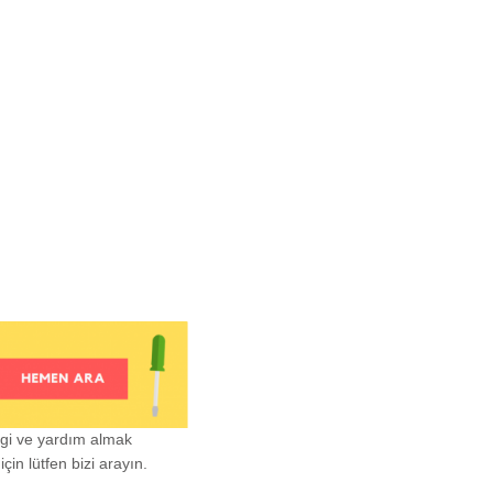
lgi ve yardım almak
çin lütfen bizi arayın.