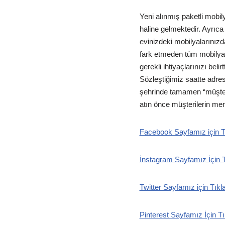
Yeni alınmış paketli mobil
haline gelmektedir. Ayrıca
evinizdeki mobilyalarınızd
fark etmeden tüm mobilyal
gerekli ihtiyaçlarınızı bel
Sözleştiğimiz saatte adres
şehrinde tamamen “müşteri
atın önce müşterilerin me
Facebook Sayfamız için T
İnstagram Sayfamız İçin T
Twitter Sayfamız için Tıkl
Pinterest Sayfamız İçin Tı