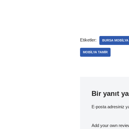
Etiketler:
BURSA MOBILYA
MOBILYA TAMIR
Bir yanıt ya
E-posta adresiniz 
Add your own revie