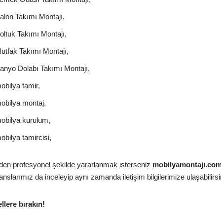
alon Takımı Montajı,
oltuk Takımı Montajı,
utfak Takımı Montajı,
anyo Dolabı Takımı Montajı,
obilya tamir,
obilya montaj,
obilya kurulum,
bilya tamircisi,
zden profesyonel şekilde yararlanmak isterseniz
mobilyamontajı.co
slarımız da inceleyip aynı zamanda iletişim bilgilerimize ulaşabilirsi
ellere bırakın!