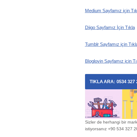
Medium Sayfamız için Tık
Diigo Sayfamız İçin Tıkla
Tumblr Sayfamız için Tıkl
Bloglovin Sayfamız için Tı
TIKLA ARA: 0534 327 
Sizler de herhangi bir mar
istiyorsanız +90 534 327 20 