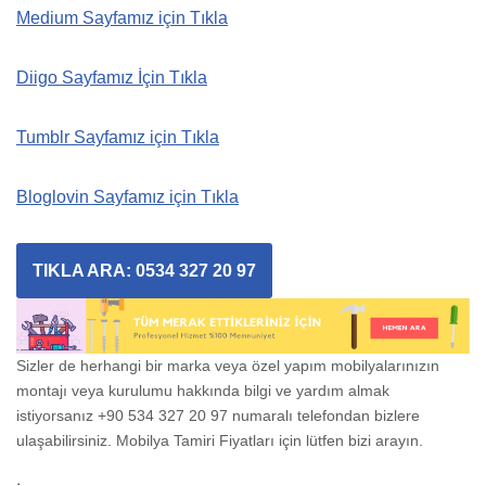
Medium Sayfamız için Tıkla
Diigo Sayfamız İçin Tıkla
Tumblr Sayfamız için Tıkla
Bloglovin Sayfamız için Tıkla
TIKLA ARA: 0534 327 20 97
Sizler de herhangi bir marka veya özel yapım mobilyalarınızın
montajı veya kurulumu hakkında bilgi ve yardım almak
istiyorsanız +90 534 327 20 97 numaralı telefondan bizlere
ulaşabilirsiniz. Mobilya Tamiri Fiyatları için lütfen bizi arayın.