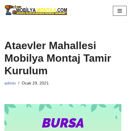
İçeriğe
geç
Ataevler Mahallesi
Mobilya Montaj Tamir
Kurulum
admin
Ocak 29, 2021