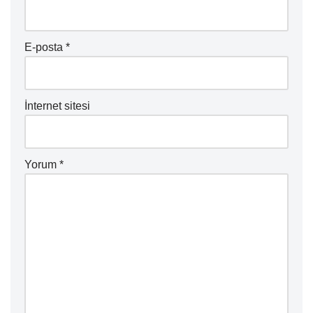
E-posta
*
İnternet sitesi
Yorum
*