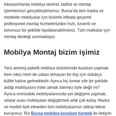
lokasyonlarda mobilya tamirat, tadilat ve montaj
işlemlerinizi gerçekleştiriyoruz. Bursa’da tüm marka ve
modelde mobilyalar için bizlerle irtibata geçerek
profesyonel montaj hizmetimizden hızlı, özverili ve
sorunsuz bir şekilde faydalanabilirsiniz. Tüm markalar için
montaj desteği sunmaktayız.
Mobilya Montaj bizim işimiz
Yeni alınmış paketli mobilya ürünlerinde kurulum yapmak
hem sıkıcı hem de ustası olmayan bir kişi için oldukça
külfet haline gelmektedir. Ayrıca hiç kimse sıfır bir şekilde
aldığı mobilyasını riske atmak istemez öyle değil mi?
Ayrıca evinizdeki mobilyalarınızda yer değişimi yapmak,
odalar arası mobilyaları değiştirmek artık çok kolay. Marka
ve modeli fark etmeden tüm mobilyalarınızı söküp tekrar
kuruyoruz. Biz
Bursa mobilya kurulum hizmeti
ile iletişim