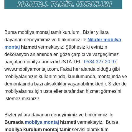
Bursa mobilya montaj tamir kurulum , Bizler yıllara
dayanan deneyimimiz ve birikimimiz ile
Nilüfer mobilya
montaj
hizmeti
vermekteyiz. Şüphesiz ki evinizin
dekorasyon anlamında en göze çarpıcı ve vazgeçilmez
parçaları mobilyalarınızdır.USTA TEL:
0534 327 20 97
www.mobilyamontajı.com. Fakat her alanda olduğu gibi
mobilyalarınızın kullanımında, kurulumunda, montajında ve
demontajında bazı aksaklıklar yaşanabilmektedir. Sizler de
mobilyalarınız için usta eller tarafından hizmet görmesini
istemez misiniz?
Bizler yıllara dayanan deneyimimiz ve birikimimiz ile
Bursada
mobilya montaj
hizmeti
vermekteyiz.
Bursa
mobilya kurulum montaj tamir
servisi olarak tüm