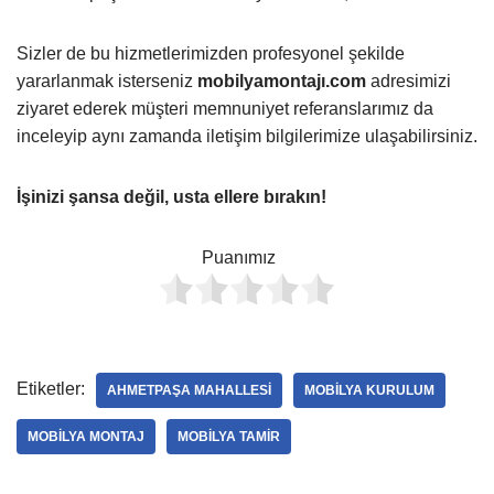
Sizler de bu hizmetlerimizden profesyonel şekilde
yararlanmak isterseniz
mobilyamontajı.com
adresimizi
ziyaret ederek müşteri memnuniyet referanslarımız da
inceleyip aynı zamanda iletişim bilgilerimize ulaşabilirsiniz.
İşinizi şansa değil, usta ellere bırakın!
Puanımız
Etiketler:
AHMETPAŞA MAHALLESI
MOBILYA KURULUM
MOBILYA MONTAJ
MOBILYA TAMIR