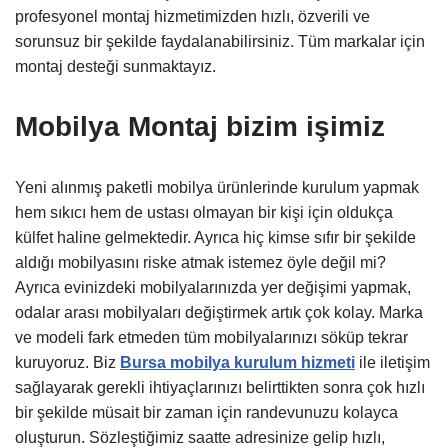
profesyonel montaj hizmetimizden hızlı, özverili ve
sorunsuz bir şekilde faydalanabilirsiniz. Tüm markalar için
montaj desteği sunmaktayız.
Mobilya Montaj bizim işimiz
Yeni alınmış paketli mobilya ürünlerinde kurulum yapmak
hem sıkıcı hem de ustası olmayan bir kişi için oldukça
külfet haline gelmektedir. Ayrıca hiç kimse sıfır bir şekilde
aldığı mobilyasını riske atmak istemez öyle değil mi?
Ayrıca evinizdeki mobilyalarınızda yer değişimi yapmak,
odalar arası mobilyaları değiştirmek artık çok kolay. Marka
ve modeli fark etmeden tüm mobilyalarınızı söküp tekrar
kuruyoruz. Biz
Bursa mobilya kurulum hizmeti
ile iletişim
sağlayarak gerekli ihtiyaçlarınızı belirttikten sonra çok hızlı
bir şekilde müsait bir zaman için randevunuzu kolayca
oluşturun. Sözleştiğimiz saatte adresinize gelip hızlı,