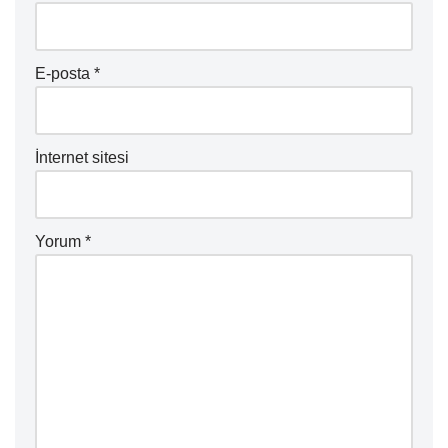
E-posta
*
İnternet sitesi
Yorum
*