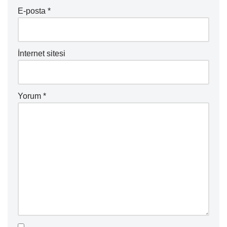
E-posta
*
İnternet sitesi
Yorum
*