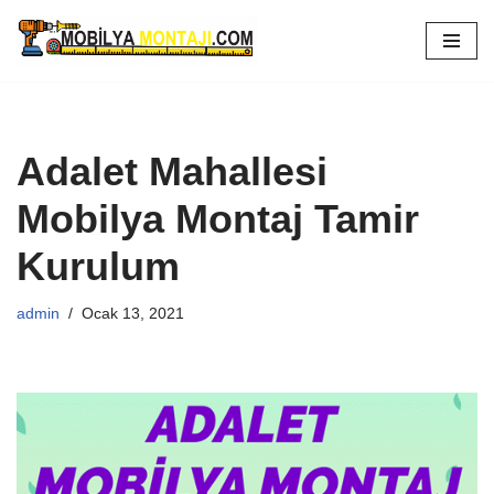
İçeriğe
geç
Adalet Mahallesi
Mobilya Montaj Tamir
Kurulum
admin
Ocak 13, 2021