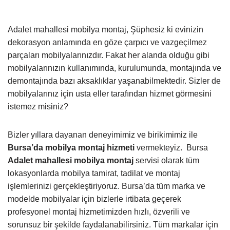
Adalet mahallesi mobilya montaj, Şüphesiz ki evinizin
dekorasyon anlamında en göze çarpıcı ve vazgeçilmez
parçaları mobilyalarınızdır. Fakat her alanda olduğu gibi
mobilyalarınızın kullanımında, kurulumunda, montajında ve
demontajında bazı aksaklıklar yaşanabilmektedir. Sizler de
mobilyalarınız için usta eller tarafından hizmet görmesini
istemez misiniz?
Bizler yıllara dayanan deneyimimiz ve birikimimiz ile
Bursa’da mobilya montaj hizmeti
vermekteyiz.
Bursa
Adalet mahallesi mobilya montaj
servisi olarak tüm
lokasyonlarda mobilya tamirat, tadilat ve montaj
işlemlerinizi gerçekleştiriyoruz. Bursa’da tüm marka ve
modelde mobilyalar için bizlerle irtibata geçerek
profesyonel montaj hizmetimizden hızlı, özverili ve
sorunsuz bir şekilde faydalanabilirsiniz. Tüm markalar için