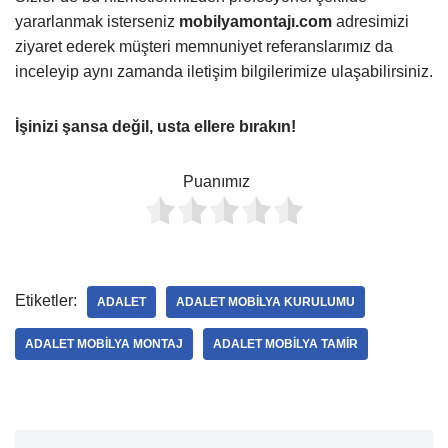
yararlanmak isterseniz
mobilyamontajı.com
adresimizi
ziyaret ederek müşteri memnuniyet referanslarımız da
inceleyip aynı zamanda iletişim bilgilerimize ulaşabilirsiniz.
İşinizi şansa değil, usta ellere bırakın!
Puanımız
Etiketler:
ADALET
ADALET MOBILYA KURULUMU
ADALET MOBILYA MONTAJ
ADALET MOBILYA TAMIR