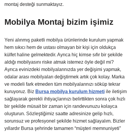
montaj desteği sunmaktayız.
Mobilya Montaj bizim işimiz
Yeni alınmış paketli mobilya ürünlerinde kurulum yapmak
hem sıkıcı hem de ustası olmayan bir kişi için oldukça
külfet haline gelmektedir. Ayrıca hiç kimse sıfır bir şekilde
aldığı mobilyasını riske atmak istemez öyle değil mi?
Ayrıca evinizdeki mobilyalarınızda yer değişimi yapmak,
odalar arası mobilyaları değiştirmek artık çok kolay. Marka
ve modeli fark etmeden tüm mobilyalarınızı söküp tekrar
kuruyoruz. Biz
Bursa mobilya kurulum hizmeti
ile iletişim
sağlayarak gerekli ihtiyaçlarınızı belirttikten sonra çok hızlı
bir şekilde müsait bir zaman için randevunuzu kolayca
oluşturun. Sözleştiğimiz saatte adresinize gelip hızlı,
sorunsuz ve profesyonel şekilde hizmet sağlayalım. Bizler
yıllardır Bursa şehrinde tamamen “müşteri memnuniyeti”