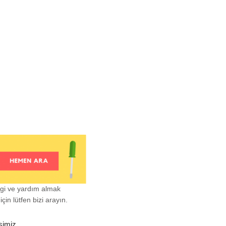
lgi ve yardım almak
çin lütfen bizi arayın.
şimiz.