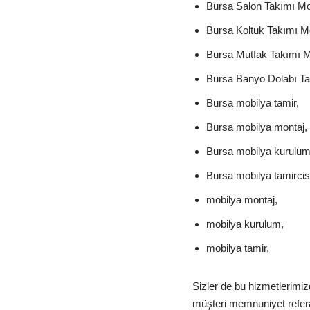
Bursa Salon Takımı Mon
Bursa Koltuk Takımı Mo
Bursa Mutfak Takımı M
Bursa Banyo Dolabı Ta
Bursa mobilya tamir,
Bursa mobilya montaj,
Bursa mobilya kurulum
Bursa mobilya tamircisi
mobilya montaj,
mobilya kurulum,
mobilya tamir,
Sizler de bu hizmetlerimi
müşteri memnuniyet referan