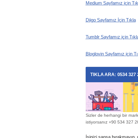
Medium Sayfamız için Tık
Diigo Sayfamız İçin Tıkla
Tumblr Sayfamız için Tıkl
Bloglovin Sayfamız için Tı
TIKLA ARA: 0534 327 
Sizler de herhangi bir mar
istiyorsanız +90 534 327 20 
İşinizi şansa bırakmayın, 