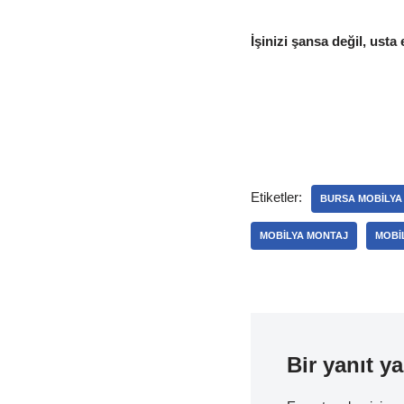
İşinizi şansa değil, usta 
Etiketler:
BURSA MOBILYA
MOBILYA MONTAJ
MOBI
Bir yanıt ya