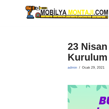
İçeriğe
geç
23 Nisan
Kurulum
admin
Ocak 29, 2021