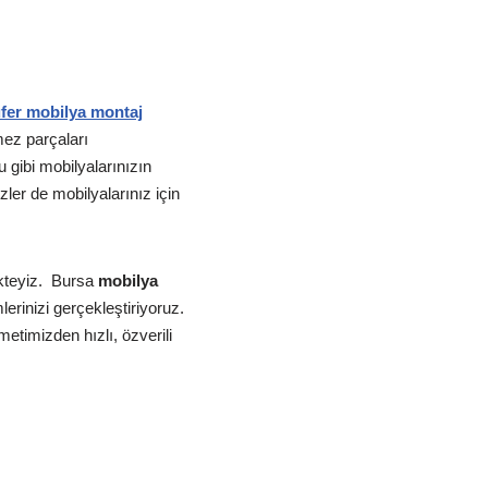
üfer mobilya montaj
ez parçaları
gibi mobilyalarınızın
ler de mobilyalarınız için
teyiz.
Bursa
mobilya
erinizi gerçekleştiriyoruz.
etimizden hızlı, özverili