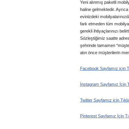
Yeni alınmış paketli mobil
haline gelmektedir. Ayrıca
evinizdeki mobilyalarınızd
fark etmeden tüm mobilyal
gerekli ihtiyaçlarınızı bel
Sözleştiğimiz saatte adres
şehrinde tamamen “müşteri
atın önce müşterilerin me
Facebook Sayfamız için T
İnstagram Sayfamız İçin T
Twitter Sayfamız için Tıkl
Pinterest Sayfamız İçin Tı