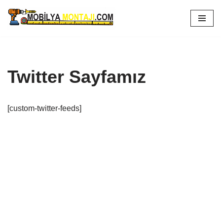
İçeriğe
geç
Twitter Sayfamız
[custom-twitter-feeds]