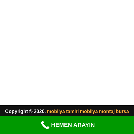
Copyright © 2020.
mobilya tamiri
mobilya montaj
bursa
mobilya montaj
HEMEN ARAYIN